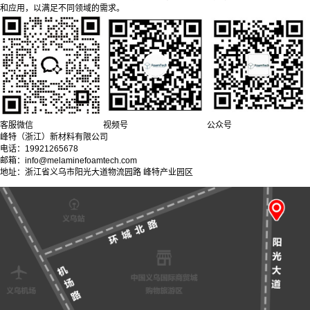
和应用，以满足不同领域的需求。
客服微信
视频号
公众号
峰特（浙江）新材料有限公司
电话：19921265678
邮箱：info@melaminefoamtech.com
地址：浙江省义乌市阳光大道物流园路 峰特产业园区