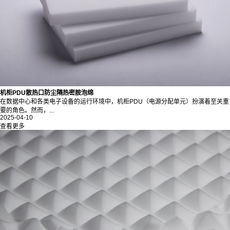
机柜PDU散热口防尘隔热密胺泡绵
在数据中心和各类电子设备的运行环境中，机柜PDU（电源分配单元）扮演着至关重
要的角色。然而，...
2025-04-10
查看更多