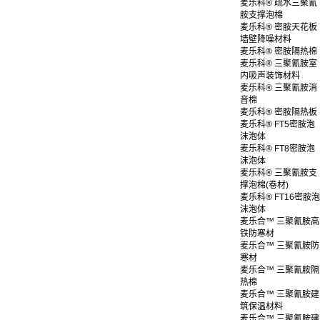
麦乐科® 疏水三聚氰
胺支撑泡棉
麦乐科® 密胺天花板
墙壁降噪材料
麦乐科® 密胺隔热棉
麦乐科® 三聚氰胺室
内吸声装饰材料
麦乐科® 三聚氰胺消
音棉
麦乐科® 密胺隔热板
麦乐科® FT5密胺泡
沫泡体
麦乐科® FT8密胺泡
沫泡体
麦乐科® 三聚氰胺支
撑泡棉(卷材)
麦乐科® FT16密胺泡
沫泡体
麦乐合™ 三聚氰胺高
铁防寒材
麦乐合™ 三聚氰胺防
寒材
麦乐合™ 三聚氰胺隔
热棉
麦乐合™ 三聚氰胺建
筑保温材料
麦乐合™ 三聚氰胺建