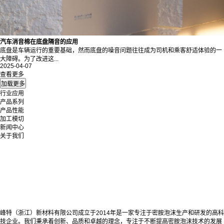
汽车消音棉在底盘隔音的应用
底盘是车辆运行的重要基础，然而底盘的噪音问题往往成为司机和乘客舒适体验的一
大障碍。为了改进这...
2025-04-07
查看更多
行业应用
产品系列
产品性能
加工模切
新闻中心
关于我们
峰特（浙江）新材料有限公司成立于2014年是一家专注于密胺泡沫生产和研发的高科
技企业。我们秉承着创新、品质和卓越的理念，专注于不断提高密胺泡沫技术的发展