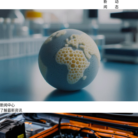
新
动
闻
态
新闻中心
了解最新资讯