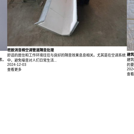
密胺消音棉空调管道隔音处理
建筑
舒适的居住和工作环境往往与良好的隔音效果息息相关。尤其是在空调系统
素。
建筑
中，避免噪音对人们日常生活...
2024-12-03
的要
202
查看更多
查看