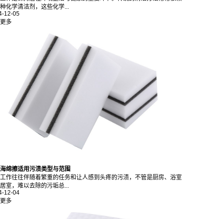
种化学清洁剂，这些化学...
4-12-05
更多
海绵擦适用污渍类型与范围
工作往往伴随着繁重的任务和让人感到头疼的污渍，不管是厨房、浴室
居室，难以去除的污垢总...
4-12-04
更多