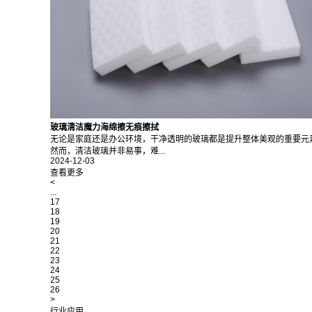
玻璃清洁魔力海绵擦无痕擦拭
无论是家庭还是办公环境，干净透明的玻璃都是提升整体美观的重要元
然而，清洁玻璃并非易事，难...
2024-12-03
查看更多
<
...
17
18
19
20
21
22
23
24
25
26
>
行业应用