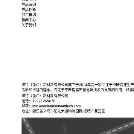
产品系列
产品性能
加工模切
新闻中心
关于我们
峰特（浙江）新材料有限公司成立于2014年是一家专注于密胺泡沫生
品质和卓越的理念，专注于不断提高密胺泡沫技术的发展和应用，以满
峰特（浙江）新材料有限公司
电话：19921265678
邮箱：info@melaminefoamtech.com
地址：浙江省义乌市阳光大道物流园路 峰特产业园区