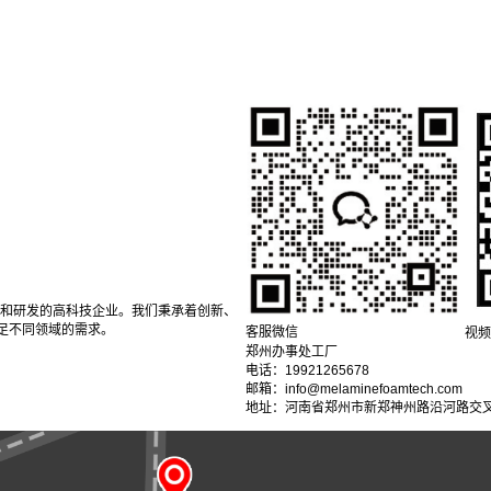
产和研发的高科技企业。我们秉承着创新、
足不同领域的需求。
客服微信
视频
郑州办事处工厂
电话：19921265678
邮箱：info@melaminefoamtech.com
地址：河南省郑州市新郑神州路沿河路交叉