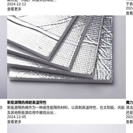
2024-12-12
于各
202
查看更多
查看
新能源隔热棉耐高温特性
魔力
功
新能源隔热棉作为一种高性能隔热材料，以其耐高温特性，在太阳能、风能
清洁
及其他新能源应用中展现出出...
还是
2024-12-05
202
查看更多
查看