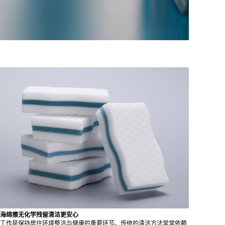
海绵擦无化学残留清洁更安心
工作是保持居住环境整洁与健康的重要环节。传统的清洁方法常常依赖