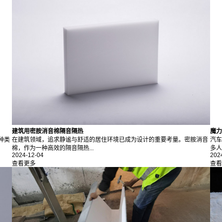
建筑用密胺消音棉隔音隔热
魔力
种类
在建筑领域，追求静谧与舒适的居住环境已成为设计的重要考量。密胺消音
汽车
棉，作为一种高效的隔音隔热...
多人
2024-12-04
202
查看更多
查看