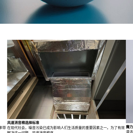
风道消音棉选择标准
魔力
率带
在现代社会，噪音污染已成为影响人们生活质量的重要因素之一。为了有效
清洁
解决这一问题，风道消音棉逐...