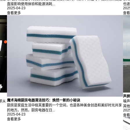
直接影响使用体验和能源消耗...
也逐
2025-04-23
202
查看更多
查看
声屏
魔术海绵厨房电器清洁技巧：焕然一新的小秘诀
求从
噪声
厨房是家庭生活中极其重要的一个空间，也是各种美食创造和美好时光共享
其他
202
的地方。然而，厨房电器在日...
2025-04-23
查看
查看更多