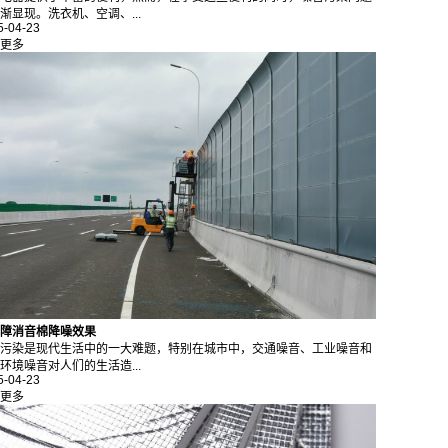
渐显现。洗衣机、空调、...
5-04-23
更多
障消音棉降噪效果
污染是现代生活中的一大难题，特别在城市中，交通噪音、工业噪音和
环境噪音对人们的生活造...
5-04-23
更多