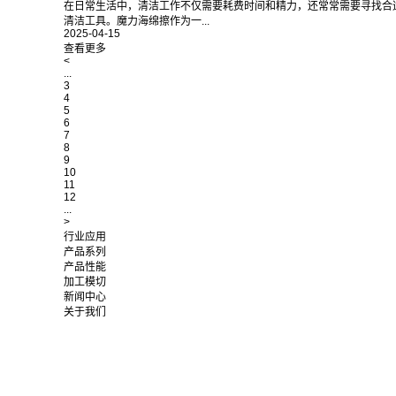
在日常生活中，清洁工作不仅需要耗费时间和精力，还常常需要寻找合
清洁工具。魔力海绵擦作为一...
2025-04-15
查看更多
<
...
3
4
5
6
7
8
9
10
11
12
...
>
行业应用
产品系列
产品性能
加工模切
新闻中心
关于我们