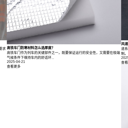
风道
高铁车门防寒材料怎么选厚度？
要求
道系
高铁车门作为列车的关键部件之一，既要保证运行的安全性，又需要在极端
制。
202
气候条件下维持车内的舒适环...
2025-04-21
查看
查看更多