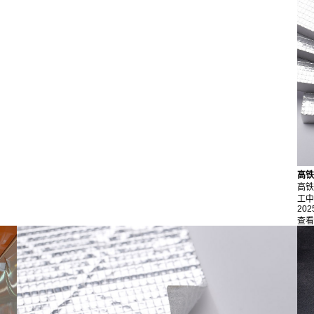
高铁
高铁
工中
202
查看