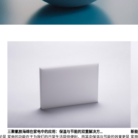
三聚氰胺海绵在家电中的应用：保温与节能的双重解决方...
新能
论是
家电的功能在于为我们的日常生活提供便利，而其中保温与节能的效果更是
家用