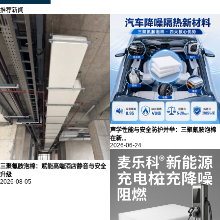
推荐新闻
声学性能与安全防护并举：三聚氰胺泡棉
在新...
2026-06-24
三聚氰胺泡棉：赋能高端酒店静音与安全
升级
2026-08-05