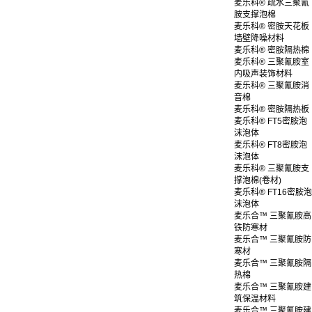
麦乐科® 疏水三聚氰
胺支撑泡棉
麦乐科® 密胺天花板
墙壁降噪材料
麦乐科® 密胺隔热棉
麦乐科® 三聚氰胺室
内吸声装饰材料
麦乐科® 三聚氰胺消
音棉
麦乐科® 密胺隔热板
麦乐科® FT5密胺泡
沫泡体
麦乐科® FT8密胺泡
沫泡体
麦乐科® 三聚氰胺支
撑泡棉(卷材)
麦乐科® FT16密胺泡
沫泡体
麦乐合™ 三聚氰胺高
铁防寒材
麦乐合™ 三聚氰胺防
寒材
麦乐合™ 三聚氰胺隔
热棉
麦乐合™ 三聚氰胺建
筑保温材料
麦乐合™ 三聚氰胺建