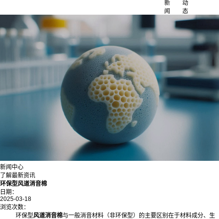
新
动
闻
态
新闻中心
了解最新资讯
环保型风道消音棉
日期：
2025-03-18
浏览次数：
环保型
风道消音棉
与一般消音材料（非环保型）的主要区别在于材料成分、生