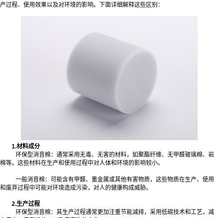
产过程、使用效果以及对环境的影响。下面详细解释这些区别：
1.材料成分
环保型消音棉：通常采用无毒、无害的材料，如聚酯纤维、无甲醛玻璃棉、岩
棉等。这些材料在生产和使用过程中对人体和环境的影响较小。
一般消音棉：可能含有甲醛、重金属或其他有害物质，这些物质在生产、使用
和废弃过程中可能对环境造成污染，对人的健康构成威胁。
2.生产过程
环保型消音棉：其生产过程通常更加注重节能减排，采用低碳技术和工艺，减