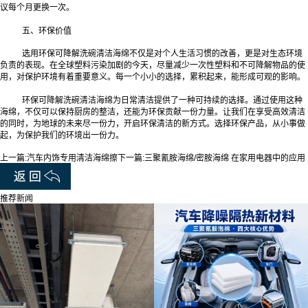
议每个月更换一次。
五、环保价值
选用环保可降解洗碗清洁海绵不仅是对个人生活习惯的改善，更是对生态环境
负责的表现。在全球塑料污染加剧的今天，尽量减少一次性塑料和不可降解物品的使
用，对保护环境有着重要意义。每一个小小的选择，累积起来，能形成可观的影响。
环保可降解洗碗清洁海绵为日常清洁提供了一种可持续的选择。通过使用这种
海绵，不仅可以保持厨房的整洁，还能为环保贡献一份力量。让我们在享受高效清洁
的同时，为地球的未来尽一份力，开启环保清洁的新方式。选择环保产品，从小事做
起，为保护我们的环境出一份力。
上一篇:
汽车内饰专用清洁海绵擦
下一篇:
三聚氰胺海绵/密胺海绵 在家用电器中的应用
推荐新闻