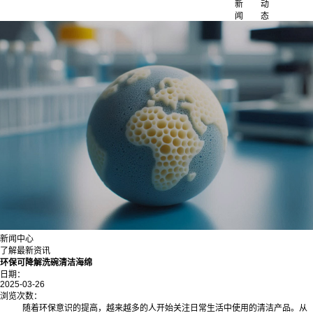
新
动
闻
态
新闻中心
了解最新资讯
环保可降解洗碗清洁海绵
日期：
2025-03-26
浏览次数：
随着环保意识的提高，越来越多的人开始关注日常生活中使用的清洁产品。从