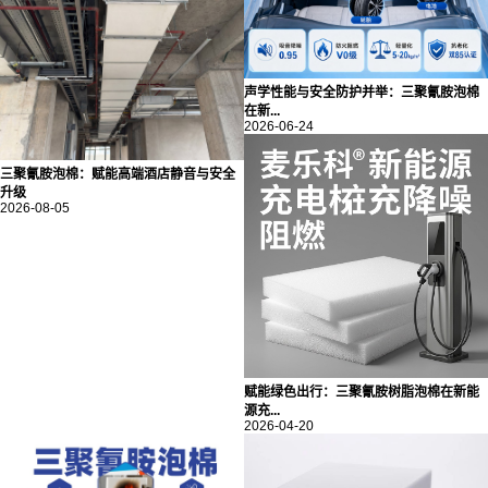
声学性能与安全防护并举：三聚氰胺泡棉
在新...
2026-06-24
三聚氰胺泡棉：赋能高端酒店静音与安全
升级
2026-08-05
赋能绿色出行：三聚氰胺树脂泡棉在新能
源充...
2026-04-20