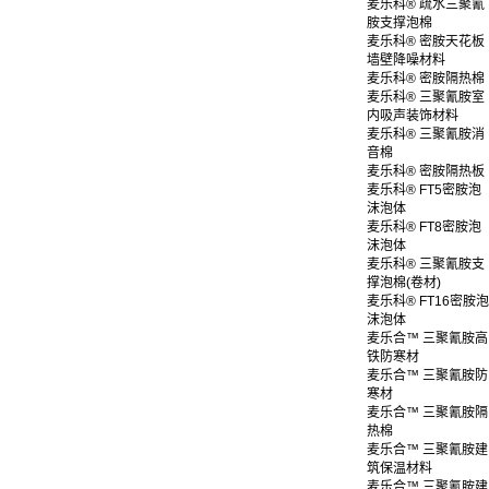
麦乐科® 疏水三聚氰
胺支撑泡棉
麦乐科® 密胺天花板
墙壁降噪材料
麦乐科® 密胺隔热棉
麦乐科® 三聚氰胺室
内吸声装饰材料
麦乐科® 三聚氰胺消
音棉
麦乐科® 密胺隔热板
麦乐科® FT5密胺泡
沫泡体
麦乐科® FT8密胺泡
沫泡体
麦乐科® 三聚氰胺支
撑泡棉(卷材)
麦乐科® FT16密胺泡
沫泡体
麦乐合™ 三聚氰胺高
铁防寒材
麦乐合™ 三聚氰胺防
寒材
麦乐合™ 三聚氰胺隔
热棉
麦乐合™ 三聚氰胺建
筑保温材料
麦乐合™ 三聚氰胺建