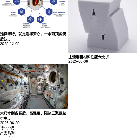
选择峰特，就是选择安心。十余项顶尖资
质认...
2025-12-05
主流消音材料性能大比拼
2025-08-08
大尺寸制备轻质、高强度、隔热三聚氰胺
衍生...
2025-06-30
行业应用
产品系列