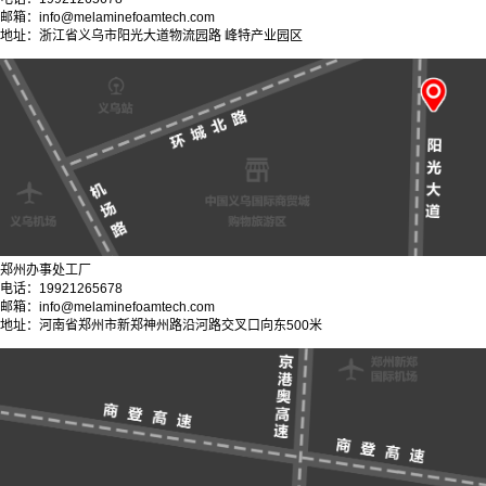
邮箱：info@melaminefoamtech.com
地址：浙江省义乌市阳光大道物流园路 峰特产业园区
郑州办事处工厂
电话：19921265678
邮箱：info@melaminefoamtech.com
地址：河南省郑州市新郑神州路沿河路交叉口向东500米