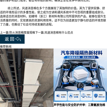
备的维护和运行成本，都会有积极的影响，确保企业在竞争中保持优势。
综上所述，风道消音棉在多个方面展现了其独特的价值。其为了提供安静、舒
适的环境而设计的多重性能，使之成为空调和通风系统中不可忽视的重要组成部分。
选择适合的消音材料，如峰特（浙江）新材料有限公司所提供的产品，能够在提升生
活质量的同时，实现更高的资源利用效率。这不仅为创造更加宁静与舒适的环境贡献
了力量，也推动了社会可持续发展的进程。
上一篇:
防火消音棉厚度规格
下一篇:
风道消音棉有什么优点
推荐新闻
声学性能与安全防护并举：三聚氰胺泡棉