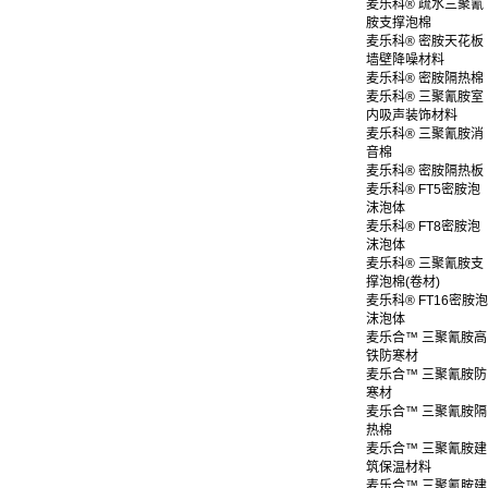
麦乐科® 疏水三聚氰
胺支撑泡棉
麦乐科® 密胺天花板
墙壁降噪材料
麦乐科® 密胺隔热棉
麦乐科® 三聚氰胺室
内吸声装饰材料
麦乐科® 三聚氰胺消
音棉
麦乐科® 密胺隔热板
麦乐科® FT5密胺泡
沫泡体
麦乐科® FT8密胺泡
沫泡体
麦乐科® 三聚氰胺支
撑泡棉(卷材)
麦乐科® FT16密胺泡
沫泡体
麦乐合™ 三聚氰胺高
铁防寒材
麦乐合™ 三聚氰胺防
寒材
麦乐合™ 三聚氰胺隔
热棉
麦乐合™ 三聚氰胺建
筑保温材料
麦乐合™ 三聚氰胺建