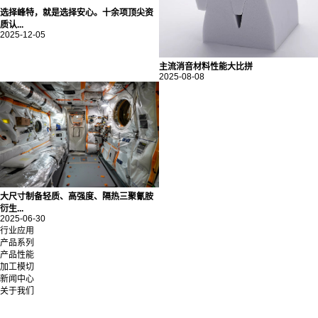
选择峰特，就是选择安心。十余项顶尖资
质认...
2025-12-05
主流消音材料性能大比拼
2025-08-08
大尺寸制备轻质、高强度、隔热三聚氰胺
衍生...
2025-06-30
行业应用
产品系列
产品性能
加工模切
新闻中心
关于我们