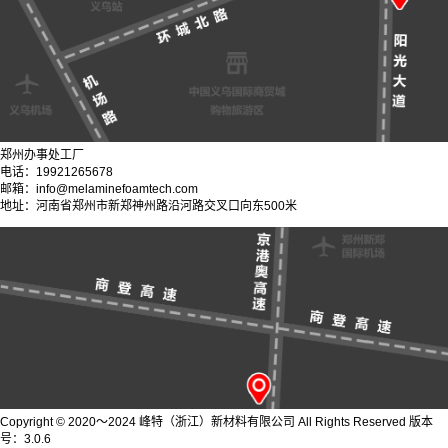
郑州办事处工厂
电话：19921265678
邮箱：info@melaminefoamtech.com
地址：河南省郑州市新郑神州路沿河路交叉口向东500米
Copyright © 2020～2024 峰特（浙江）新材料有限公司 All Rights Reserved 版本
号：3.0.6