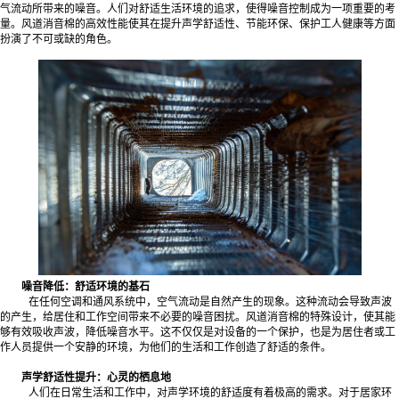
气流动所带来的噪音。人们对舒适生活环境的追求，使得噪音控制成为一项重要的考
量。风道消音棉的高效性能使其在提升声学舒适性、节能环保、保护工人健康等方面
扮演了不可或缺的角色。
噪音降低：舒适环境的基石
在任何空调和通风系统中，空气流动是自然产生的现象。这种流动会导致声波
的产生，给居住和工作空间带来不必要的噪音困扰。风道消音棉的特殊设计，使其能
够有效吸收声波，降低噪音水平。这不仅仅是对设备的一个保护，也是为居住者或工
作人员提供一个安静的环境，为他们的生活和工作创造了舒适的条件。
声学舒适性提升：心灵的栖息地
人们在日常生活和工作中，对声学环境的舒适度有着极高的需求。对于居家环