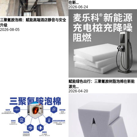
在新...
2026-06-24
三聚氰胺泡棉：赋能高端酒店静音与安全
升级
2026-08-05
赋能绿色出行：三聚氰胺树脂泡棉在新能
源充...
2026-04-20