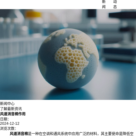
新
动
闻
态
新闻中心
了解最新资讯
风道消音棉作用
日期：
2024-12-12
浏览次数：
风道消音棉
是一种在空调和通风系统中应用广泛的材料，其主要使命是降低空