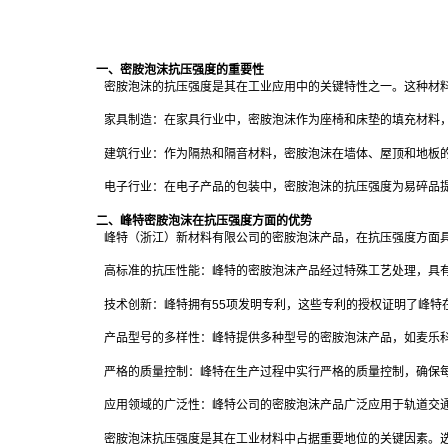
一、密胺泡沫抗压强度的重要性
密胺泡沫的抗压强度是其在工业应用中的关键特性之一。这种材
家具制造：在家具行业中，密胺泡沫作为座椅和床垫的填充材料
建筑行业：作为隔热和隔音材料，密胺泡沫在墙体、屋顶和地板
电子行业：在电子产品的包装中，密胺泡沫的抗压强度为易碎品
二、峰特密胺泡沫在抗压强度方面的优势
峰特（浙江）新材料有限公司的密胺泡沫产品，在抗压强度方面
高标准的抗压性能：峰特的密胺泡沫产品经过特殊工艺处理，具
技术创新：峰特拥有55项发明专利，这些专利的授权证明了峰特
产品型号的多样性：峰特提供多种型号的密胺泡沫产品，如麦乐科
严格的质量控制：峰特在生产过程中实行严格的质量控制，确保
应用领域的广泛性：峰特公司的密胺泡沫产品广泛应用于轨道交
密胺泡沫抗压强度是其在工业材料中占据重要地位的关键因素。