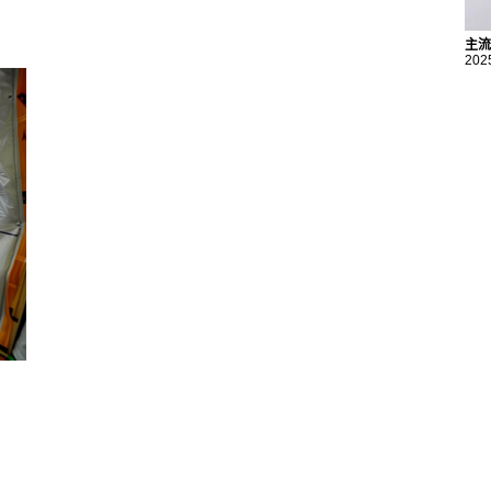
主流
202