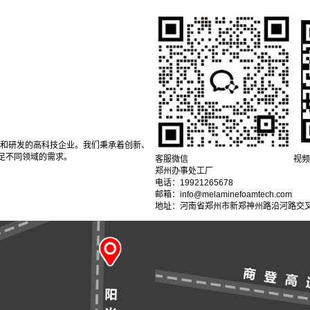
产和研发的高科技企业。我们秉承着创新、
足不同领域的需求。
客服微信
视频
郑州办事处工厂
电话：19921265678
邮箱：info@melaminefoamtech.com
地址：河南省郑州市新郑神州路沿河路交叉