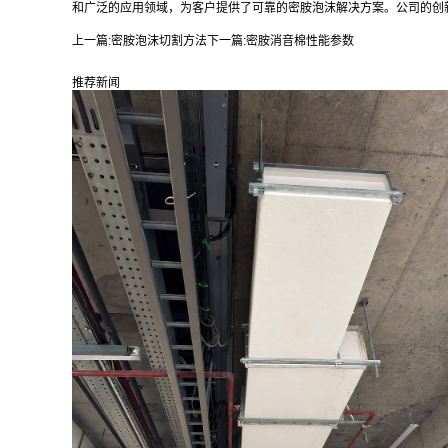
和广泛的应用领域，为客户提供了可靠的密胺泡沫解决方案。公司的创
上一篇:
密胺泡沫切割方法
下一篇:
密胺消音棉性能参数
推荐新闻