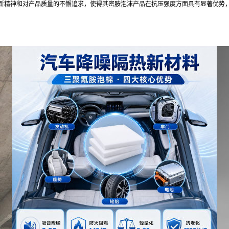
新精神和对产品质量的不懈追求，使得其密胺泡沫产品在抗压强度方面具有显著优势