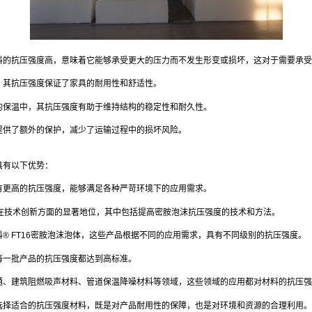
料的抗压强度高，意味着它能够承受更大的压力而不发生形变或损坏，这对于需要承受
，其抗压强度保证了家具的耐用性和舒适性。
的保温中，其抗压强度有助于维持结构的稳定性和耐久性。
提供了额外的保护，减少了运输过程中的损坏风险。
具有以下优势：
有更高的抗压强度，能够满足各种严苛环境下的应用需求。
在技术创新方面的显著地位，其中包括提高密胺泡沫抗压强度的技术和方法。
® FT16密胺泡沫泡体，这些产品根据不同的应用需求，具有不同级别的抗压强度。
每一批产品的抗压强度都达到高标准。
通、建筑阻燃吸声材料、管道保温降噪材料等领域，这些领域的应用都对材料的抗压强
选择适合的抗压强度材料，既是对产品耐用性的保障，也是对环境和资源的合理利用。