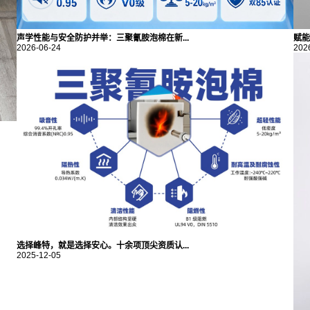
声学性能与安全防护并举：三聚氰胺泡棉在新...
赋能
2026-06-24
202
选择峰特，就是选择安心。十余项顶尖资质认...
2025-12-05