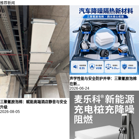
推荐新闻
声学性能与安全防护并举：三聚氰胺泡棉
在新...
2026-06-24
三聚氰胺泡棉：赋能高端酒店静音与安全
升级
2026-08-05