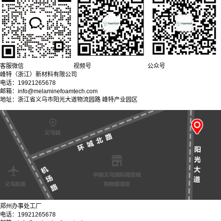
客服微信
视频号
公众号
峰特（浙江）新材料有限公司
电话：19921265678
邮箱：info@melaminefoamtech.com
地址：浙江省义乌市阳光大道物流园路 峰特产业园区
郑州办事处工厂
电话：19921265678