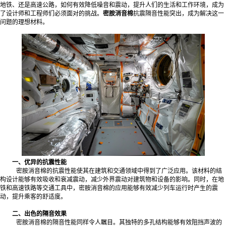
地铁、还是高速公路，如何有效降低噪音和震动，提升人们的生活和工作环境，成为
了设计师和工程师们必须面对的挑战。
密胺消音棉
抗震隔音性能突出，成为解决这一
问题的理想材料。
一、优异的抗震性能
密胺消音棉的抗震性能使其在建筑和交通领域中得到了广泛应用。该材料的结
构设计能够有效吸收和衰减震动，减少外界震动对建筑物和设备的影响。同时，在地
铁和高速铁路等交通工具中，密胺消音棉的应用能够有效减少列车运行时产生的震
动，提升乘客的舒适度。
二、出色的隔音效果
密胺消音棉的隔音性能同样令人瞩目。其独特的多孔结构能够有效阻挡声波的