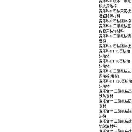
麦乐科® 疏水三聚氰
胺支撑泡棉
麦乐科® 密胺天花板
墙壁降噪材料
麦乐科® 密胺隔热棉
麦乐科® 三聚氰胺室
内吸声装饰材料
麦乐科® 三聚氰胺消
音棉
麦乐科® 密胺隔热板
麦乐科® FT5密胺泡
沫泡体
麦乐科® FT8密胺泡
沫泡体
麦乐科® 三聚氰胺支
撑泡棉(卷材)
麦乐科® FT16密胺泡
沫泡体
麦乐合™ 三聚氰胺高
铁防寒材
麦乐合™ 三聚氰胺防
寒材
麦乐合™ 三聚氰胺隔
热棉
麦乐合™ 三聚氰胺建
筑保温材料
麦乐合™ 三聚氰胺建