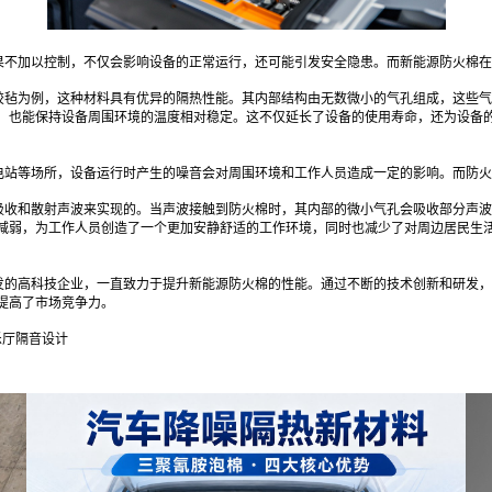
果不加以控制，不仅会影响设备的正常运行，还可能引发安全隐患。而新能源防火棉在
胶毡为例，这种材料具有优异的隔热性能。其内部结构由无数微小的气孔组成，这些气
，也能保持设备周围环境的温度相对稳定。这不仅延长了设备的使用寿命，还为设备
电站等场所，设备运行时产生的噪音会对周围环境和工作人员造成一定的影响。而防火
吸收和散射声波来实现的。当声波接触到防火棉时，其内部的微小气孔会吸收部分声波
减弱，为工作人员创造了一个更加安静舒适的工作环境，同时也减少了对周边居民生
发的高科技企业，一直致力于提升新能源防火棉的性能。通过不断的技术创新和研发，
提高了市场竞争力。
乐厅隔音设计