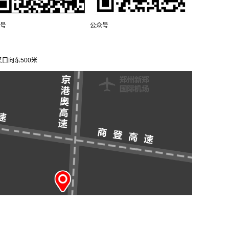
号
公众号
口向东500米