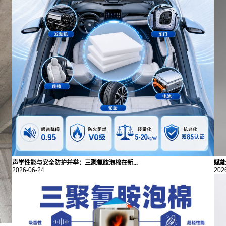
声学性能与安全防护并举：三聚氰胺泡棉在新...
赋能
2026-06-24
202