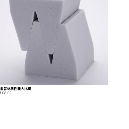
消音材料性能大比拼
5-08-08