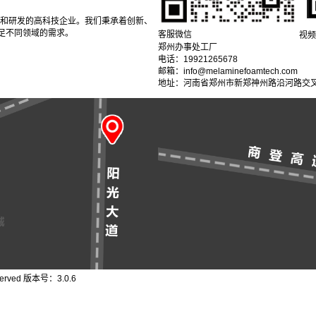
产和研发的高科技企业。我们秉承着创新、
足不同领域的需求。
客服微信
视频
郑州办事处工厂
电话：19921265678
邮箱：info@melaminefoamtech.com
地址：河南省郑州市新郑神州路沿河路交叉
erved 版本号：3.0.6