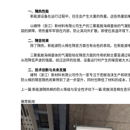
一、隔热性能
新能源设备在运行过程中，往往会产生大量的热量。这些热量如
以峰特（浙江）新材料有限公司生产的三聚氰胺海绵基体的气凝
固的屏障，将热量牢牢锁在内部，防止其向外扩散。即使在高温环境下
二、隔音效果
除了隔热，新能源防火棉在隔音方面也有出色的表现。在新能源
三聚氰胺海绵基体的气凝胶毡在隔音方面的作用机制主要是通过
从而降低声波的强度。经过这样的处理，设备运行时产生的噪音被大大
三、技术创新与未来发展
峰特（浙江）新材料有限公司作为一家专注于密胺泡沫生产和研
防火棉的隔音隔热效果得到了进一步提升，同时也降低了材料的成本，
上一篇:
新能源隔热棉的防火等级与安全性评估
下一篇:
密胺消音棉在音
推荐新闻