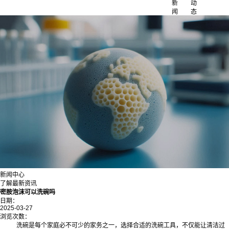
新
动
闻
态
新闻中心
了解最新资讯
密胺泡沫可以洗碗吗
日期：
2025-03-27
浏览次数：
洗碗是每个家庭必不可少的家务之一，选择合适的洗碗工具，不仅能让清洁过