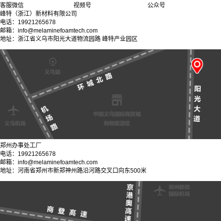
客服微信
视频号
公众号
峰特（浙江）新材料有限公司
电话：19921265678
邮箱：info@melaminefoamtech.com
地址：浙江省义乌市阳光大道物流园路 峰特产业园区
郑州办事处工厂
电话：19921265678
邮箱：info@melaminefoamtech.com
地址：河南省郑州市新郑神州路沿河路交叉口向东500米