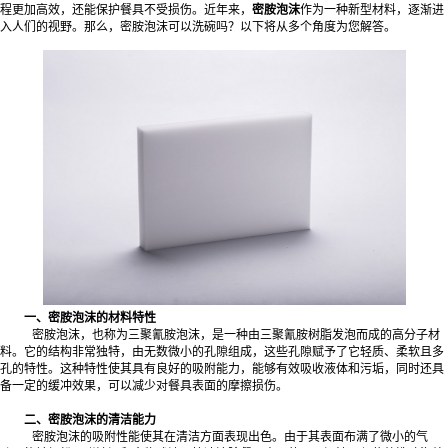
程更加高效，还能保护餐具不受损伤。近年来，
密胺泡沫
作为一种新型材料，逐渐进
入人们的视野。那么，密胺泡沫可以洗碗吗？以下将从多个角度为您解答。
一、密胺泡沫的材料特性
密胺泡沫，也称为三聚氰胺泡沫，是一种由三聚氰胺树脂发泡而成的高分子材
料。它的结构非常独特，由无数微小的孔隙组成，这些孔隙赋予了它轻质、柔软且多
孔的特性。这种特性使其具有良好的吸附能力，能够有效吸收液体和污垢，同时还具
备一定的缓冲效果，可以减少对餐具表面的摩擦损伤。
二、密胺泡沫的清洁能力
密胺泡沫的吸附性能使其在清洁方面表现出色。由于其表面布满了微小的气