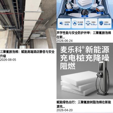
声学性能与安全防护并举：三聚氰胺泡棉
在新...
2026-06-24
三聚氰胺泡棉：赋能高端酒店静音与安全
升级
2026-08-05
赋能绿色出行：三聚氰胺树脂泡棉在新能
源充...
2026-04-20