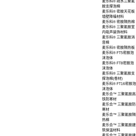
麦乐科® 疏水三聚氰
胺支撑泡棉
麦乐科® 密胺天花板
墙壁降噪材料
麦乐科® 密胺隔热棉
麦乐科® 三聚氰胺室
内吸声装饰材料
麦乐科® 三聚氰胺消
音棉
麦乐科® 密胺隔热板
麦乐科® FT5密胺泡
沫泡体
麦乐科® FT8密胺泡
沫泡体
麦乐科® 三聚氰胺支
撑泡棉(卷材)
麦乐科® FT16密胺泡
沫泡体
麦乐合™ 三聚氰胺高
铁防寒材
麦乐合™ 三聚氰胺防
寒材
麦乐合™ 三聚氰胺隔
热棉
麦乐合™ 三聚氰胺建
筑保温材料
麦乐合™ 三聚氰胺建