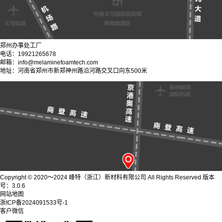
郑州办事处工厂
电话：19921265678
邮箱：info@melaminefoamtech.com
地址：河南省郑州市新郑神州路沿河路交叉口向东500米
Copyright © 2020～2024 峰特（浙江）新材料有限公司 All Rights Reserved 版本
号：3.0.6
网站地图
浙ICP备2024091533号-1
客户微信