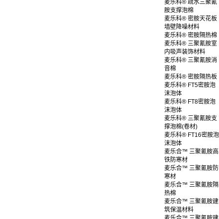
麦乐科® 疏水三聚氰
胺支撑泡棉
麦乐科® 密胺天花板
墙壁降噪材料
麦乐科® 密胺隔热棉
麦乐科® 三聚氰胺室
内吸声装饰材料
麦乐科® 三聚氰胺消
音棉
麦乐科® 密胺隔热板
麦乐科® FT5密胺泡
沫泡体
麦乐科® FT8密胺泡
沫泡体
麦乐科® 三聚氰胺支
撑泡棉(卷材)
麦乐科® FT16密胺泡
沫泡体
麦乐合™ 三聚氰胺高
铁防寒材
麦乐合™ 三聚氰胺防
寒材
麦乐合™ 三聚氰胺隔
热棉
麦乐合™ 三聚氰胺建
筑保温材料
麦乐合™ 三聚氰胺建