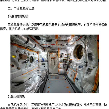
害物质，符合航空航天领域的严格环保和安全标准，确保在使用过程中对人体无害。
二、广泛的应用场景
1.机舱内隔热层
三聚氰胺隔热棉广泛用于飞机和航天器的机舱内部隔热层，有效阻隔外界极端
温度，保持机舱内的舒适环境。
2.发动机隔热
在飞机发动机中，三聚氰胺隔热棉可提供优良的隔热保护，能够承受高温，防
止热量传导到其他部件，确保关键系统正常工作。