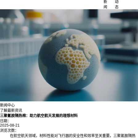
新
动
闻
态
新闻中心
了解最新资讯
三聚氰胺隔热棉：助力航空航天发展的理想材料
日期：
2025-08-21
浏览次数：
在航空航天领域，材料性能对飞行器的安全性和效率至关重要。三聚氰胺隔热