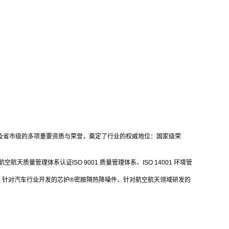
及省市级的多项重要资质与荣誉，奠定了行业的权威地位：国家级荣
航天质量管理体系认证ISO 9001 质量管理体系、ISO 14001 环境管
针对汽车行业开发的芯护®密胺隔热降噪件、针对航空航天领域研发的