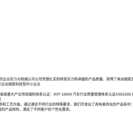
的企业实力与权威认可公司凭借扎实的研发实力和卓越的产品质量，获得了来自国家
术企业国家科技型中小企业
重大产业项目国际体系认证：IATF 16949 汽车行业质量管理体系认证AS9100D 航空
证
和工艺升级。通过满足不同行业的特殊要求，我们开发出了具有差异化的产品系列：
富的产品矩阵，满足了不同客户的个性化需求。