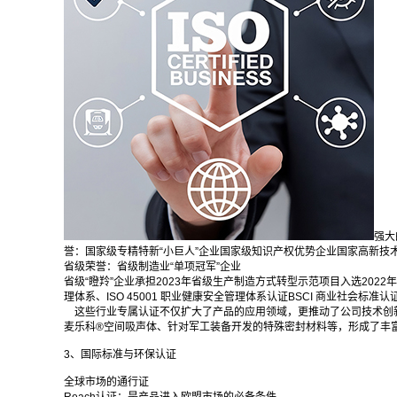
强大
誉：国家级专精特新“小巨人”企业国家级知识产权优势企业国家高新技
省级荣誉：省级制造业“单项冠军”企业
省级“瞪羚”企业承担2023年省级生产制造方式转型示范项目入选2022年省级
理体系、ISO 45001 职业健康安全管理体系认证BSCI 商业社会标准认
这些行业专属认证不仅扩大了产品的应用领域，更推动了公司技术创新
麦乐科®空间吸声体、针对军工装备开发的特殊密封材料等，形成了丰
3、国际标准与环保认证
全球市场的通行证