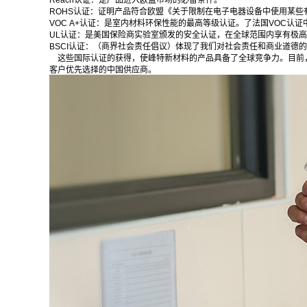
Reach认证：是产品进入欧盟市场的必备条件。
ROHS认证：证明产品符合欧盟《关于限制在电子电器设备中使用某些
VOC A+认证：是室内材料环保性能的最高等级认证。了法国VOC认证
UL认证：是美国保险商实验室颁发的安全认证，在全球范围内享有极
BSCI认证：（商界社会责任倡议）体现了我们对社会责任和商业道德
这些国际认证的获得，使峰特新材料的产品具备了全球竞争力。目前，
客户优先选择的中国供应商。