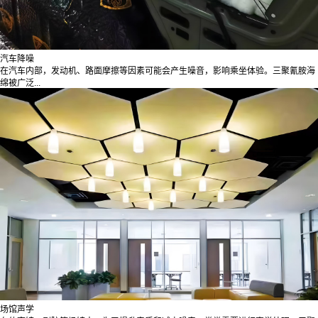
汽车降噪
在汽车内部，发动机、路面摩擦等因素可能会产生噪音，影响乘坐体验。三聚氰胺海
绵被广泛...
场馆声学