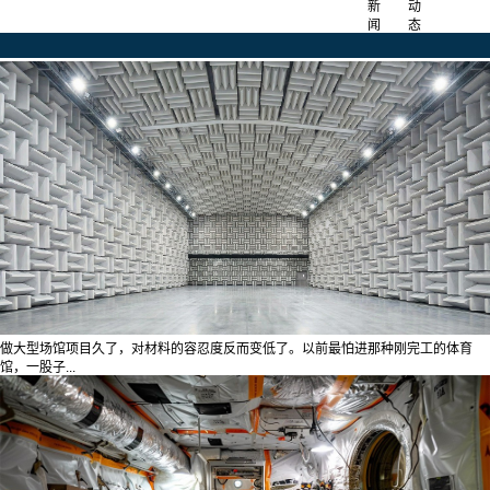
新
动
闻
态
做大型场馆项目久了，对材料的容忍度反而变低了。以前最怕进那种刚完工的体育
馆，一股子...