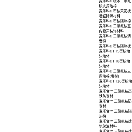
麦乐科® 疏水三聚氰
胺支撑泡棉
麦乐科® 密胺天花板
墙壁降噪材料
麦乐科® 密胺隔热棉
麦乐科® 三聚氰胺室
内吸声装饰材料
麦乐科® 三聚氰胺消
音棉
麦乐科® 密胺隔热板
麦乐科® FT5密胺泡
沫泡体
麦乐科® FT8密胺泡
沫泡体
麦乐科® 三聚氰胺支
撑泡棉(卷材)
麦乐科® FT16密胺泡
沫泡体
麦乐合™ 三聚氰胺高
铁防寒材
麦乐合™ 三聚氰胺防
寒材
麦乐合™ 三聚氰胺隔
热棉
麦乐合™ 三聚氰胺建
筑保温材料
麦乐合™ 三聚氰胺建