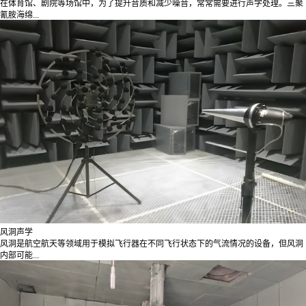
在体育馆、剧院等场馆中，为了提升音质和减少噪音，常常需要进行声学处理。三聚
氰胺海绵...
风洞声学
风洞是航空航天等领域用于模拟飞行器在不同飞行状态下的气流情况的设备，但风洞
内部可能...