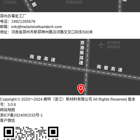
郑州办事处工厂
电话：19921265678
邮箱：info@melaminefoamtech.com
地址：河南省郑州市新郑神州路沿河路交叉口向东500米
Copyright © 2020～2024 峰特（浙江）新材料有限公司 All Rights Reserved 版本
号：3.0.6
网站地图
浙ICP备2024091533号-1
客户微信