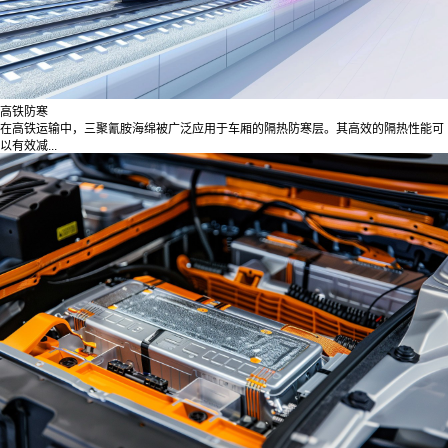
高铁防寒
在高铁运输中，三聚氰胺海绵被广泛应用于车厢的隔热防寒层。其高效的隔热性能可
以有效减...