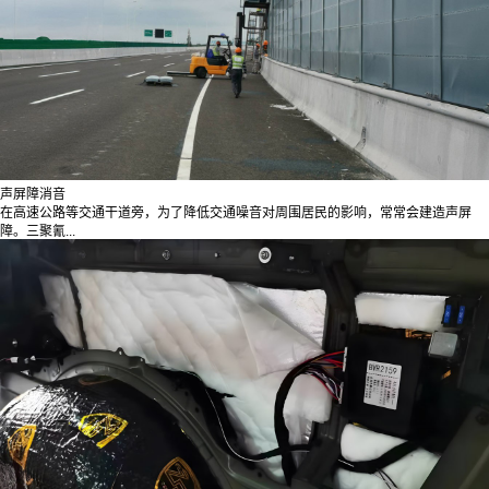
声屏障消音
在高速公路等交通干道旁，为了降低交通噪音对周围居民的影响，常常会建造声屏
障。三聚氰...