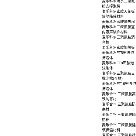
麦乐科® 疏水三聚氰
胺支撑泡棉
麦乐科® 密胺天花板
墙壁降噪材料
麦乐科® 密胺隔热棉
麦乐科® 三聚氰胺室
内吸声装饰材料
麦乐科® 三聚氰胺消
音棉
麦乐科® 密胺隔热板
麦乐科® FT5密胺泡
沫泡体
麦乐科® FT8密胺泡
沫泡体
麦乐科® 三聚氰胺支
撑泡棉(卷材)
麦乐科® FT16密胺泡
沫泡体
麦乐合™ 三聚氰胺高
铁防寒材
麦乐合™ 三聚氰胺防
寒材
麦乐合™ 三聚氰胺隔
热棉
麦乐合™ 三聚氰胺建
筑保温材料
麦乐合™ 三聚氰胺建