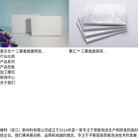
麦乐合™ 三聚氰胺建筑吸...
聚汇™️ 三聚氰胺高铁...
行业应用
产品系列
产品性能
加工模切
新闻中心
关于我们
峰特（浙江）新材料有限公司成立于2014年是一家专注于密胺泡沫生产和研发的高科
技企业。我们秉承着创新、品质和卓越的理念，专注于不断提高密胺泡沫技术的发展