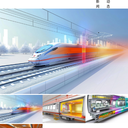
新
动
闻
态