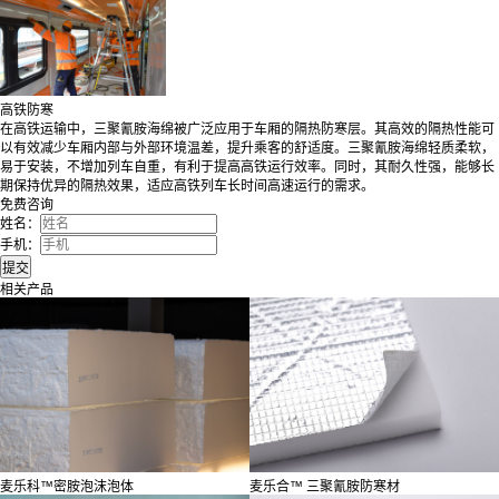
高铁防寒
在高铁运输中，三聚氰胺海绵被广泛应用于车厢的隔热防寒层。其高效的隔热性能可
以有效减少车厢内部与外部环境温差，提升乘客的舒适度。三聚氰胺海绵轻质柔软，
易于安装，不增加列车自重，有利于提高高铁运行效率。同时，其耐久性强，能够长
期保持优异的隔热效果，适应高铁列车长时间高速运行的需求。
免费咨询
姓名：
手机：
相关产品
麦乐科™密胺泡沫泡体
麦乐合™ 三聚氰胺防寒材