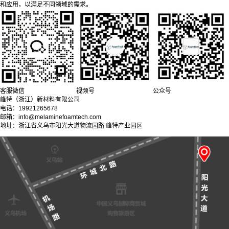
和应用，以满足不同领域的需求。
客服微信
视频号
公众号
峰特（浙江）新材料有限公司
电话：19921265678
邮箱：info@melaminefoamtech.com
地址：浙江省义乌市阳光大道物流园路 峰特产业园区