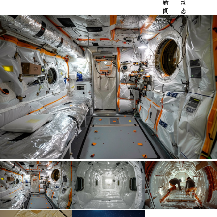
新
动
闻
态