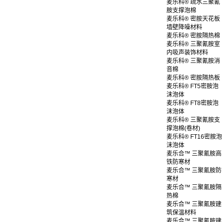
麦乐科® 疏水三聚氰
胺支撑泡棉
麦乐科® 密胺天花板
墙壁降噪材料
麦乐科® 密胺隔热棉
麦乐科® 三聚氰胺室
内吸声装饰材料
麦乐科® 三聚氰胺消
音棉
麦乐科® 密胺隔热板
麦乐科® FT5密胺泡
沫泡体
麦乐科® FT8密胺泡
沫泡体
麦乐科® 三聚氰胺支
撑泡棉(卷材)
麦乐科® FT16密胺泡
沫泡体
麦乐合™ 三聚氰胺高
铁防寒材
麦乐合™ 三聚氰胺防
寒材
麦乐合™ 三聚氰胺隔
热棉
麦乐合™ 三聚氰胺建
筑保温材料
麦乐合™ 三聚氰胺建