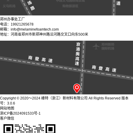
郑州办事处工厂
电话：19921265678
邮箱：info@melaminefoamtech.com
地址：河南省郑州市新郑神州路沿河路交叉口向东500米
Copyright © 2020～2024 峰特（浙江）新材料有限公司 All Rights Reserved 版本
号：3.0.6
网站地图
浙ICP备2024091533号-1
客户微信