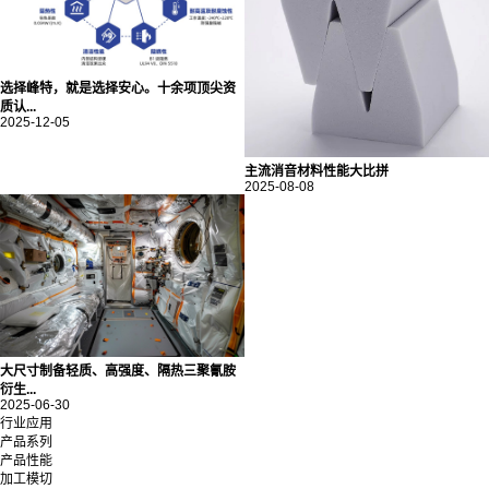
选择峰特，就是选择安心。十余项顶尖资
质认...
2025-12-05
主流消音材料性能大比拼
2025-08-08
大尺寸制备轻质、高强度、隔热三聚氰胺
衍生...
2025-06-30
行业应用
产品系列
产品性能
加工模切