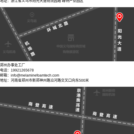
地址：浙江省义乌市阳光大道物流园路 峰特产业园区
郑州办事处工厂
电话：19921265678
邮箱：info@melaminefoamtech.com
地址：河南省郑州市新郑神州路沿河路交叉口向东500米