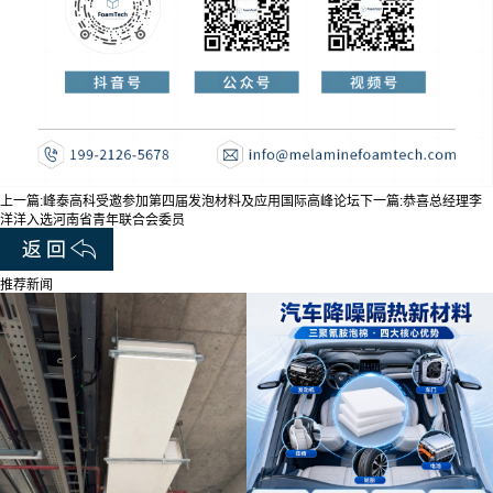
上一篇:
峰泰高科受邀参加第四届发泡材料及应用国际高峰论坛
下一篇:
恭喜总经理李
洋洋入选河南省青年联合会委员
推荐新闻