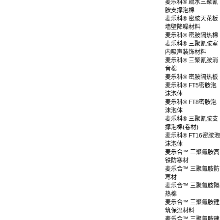
麦乐科® 疏水三聚氰
胺支撑泡棉
麦乐科® 密胺天花板
墙壁降噪材料
麦乐科® 密胺隔热棉
麦乐科® 三聚氰胺室
内吸声装饰材料
麦乐科® 三聚氰胺消
音棉
麦乐科® 密胺隔热板
麦乐科® FT5密胺泡
沫泡体
麦乐科® FT8密胺泡
沫泡体
麦乐科® 三聚氰胺支
撑泡棉(卷材)
麦乐科® FT16密胺泡
沫泡体
麦乐合™ 三聚氰胺高
铁防寒材
麦乐合™ 三聚氰胺防
寒材
麦乐合™ 三聚氰胺隔
热棉
麦乐合™ 三聚氰胺建
筑保温材料
麦乐合™ 三聚氰胺建