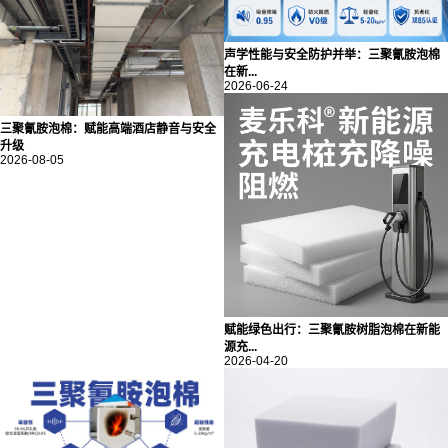
声学性能与安全防护并举：三聚氰胺泡棉
在新...
2026-06-24
三聚氰胺泡棉：赋能高端酒店静音与安全
升级
2026-08-05
赋能绿色出行：三聚氰胺树脂泡棉在新能
源充...
2026-04-20