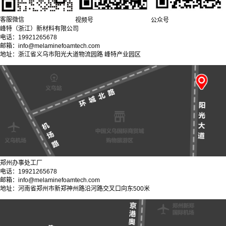
客服微信
视频号
公众号
峰特（浙江）新材料有限公司
电话：19921265678
邮箱：info@melaminefoamtech.com
地址：浙江省义乌市阳光大道物流园路 峰特产业园区
郑州办事处工厂
电话：19921265678
邮箱：info@melaminefoamtech.com
地址：河南省郑州市新郑神州路沿河路交叉口向东500米