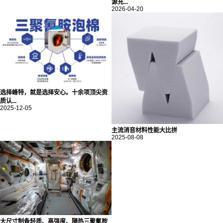
源充...
2026-04-20
选择峰特，就是选择安心。十余项顶尖资
质认...
2025-12-05
主流消音材料性能大比拼
2025-08-08
大尺寸制备轻质、高强度、隔热三聚氰胺