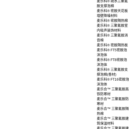
麦乐科® 疏水三聚氰
胺支撑泡棉
麦乐科® 密胺天花板
墙壁降噪材料
麦乐科® 密胺隔热棉
麦乐科® 三聚氰胺室
内吸声装饰材料
麦乐科® 三聚氰胺消
音棉
麦乐科® 密胺隔热板
麦乐科® FT5密胺泡
沫泡体
麦乐科® FT8密胺泡
沫泡体
麦乐科® 三聚氰胺支
撑泡棉(卷材)
麦乐科® FT16密胺泡
沫泡体
麦乐合™ 三聚氰胺高
铁防寒材
麦乐合™ 三聚氰胺防
寒材
麦乐合™ 三聚氰胺隔
热棉
麦乐合™ 三聚氰胺建
筑保温材料
麦乐合™ 三聚氰胺建