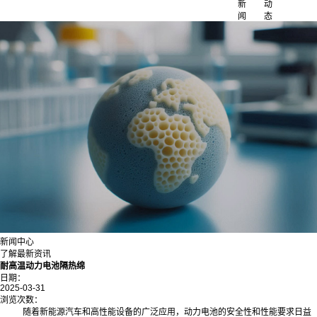
新
动
闻
态
新闻中心
了解最新资讯
耐高温动力电池隔热绵
日期：
2025-03-31
浏览次数：
随着新能源汽车和高性能设备的广泛应用，动力电池的安全性和性能要求日益