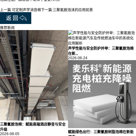
上一篇:
可定制声学消音棉
下一篇:
三聚氰胺泡沫的应用前景
推荐新闻
声学性能与安全防护并举：三聚氰胺泡棉
在新...
2026-06-24
三聚氰胺泡棉：赋能高端酒店静音与安全
升级
赋能绿色出行：三聚氰胺树脂泡棉在新能
2026-08-05