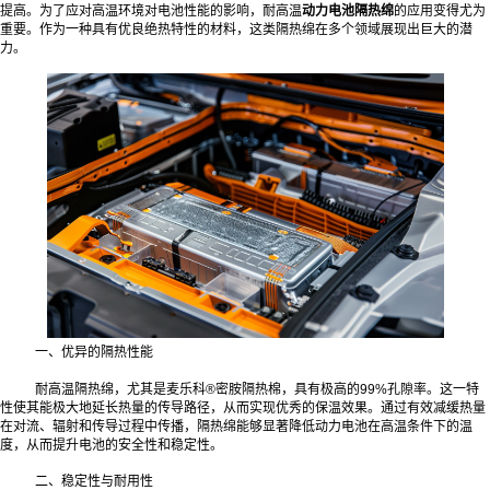
提高。为了应对高温环境对电池性能的影响，耐高温
动力电池隔热绵
的应用变得尤为
重要。作为一种具有优良绝热特性的材料，这类隔热绵在多个领域展现出巨大的潜
力。
一、优异的隔热性能
耐高温隔热绵，尤其是麦乐科®密胺隔热棉，具有极高的99%孔隙率。这一特
性使其能极大地延长热量的传导路径，从而实现优秀的保温效果。通过有效减缓热量
在对流、辐射和传导过程中传播，隔热绵能够显著降低动力电池在高温条件下的温
度，从而提升电池的安全性和稳定性。
二、稳定性与耐用性