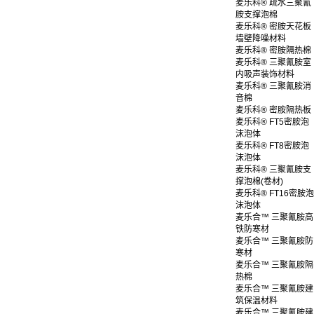
麦乐科® 疏水三聚氰
胺支撑泡棉
麦乐科® 密胺天花板
墙壁降噪材料
麦乐科® 密胺隔热棉
麦乐科® 三聚氰胺室
内吸声装饰材料
麦乐科® 三聚氰胺消
音棉
麦乐科® 密胺隔热板
麦乐科® FT5密胺泡
沫泡体
麦乐科® FT8密胺泡
沫泡体
麦乐科® 三聚氰胺支
撑泡棉(卷材)
麦乐科® FT16密胺泡
沫泡体
麦乐合™ 三聚氰胺高
铁防寒材
麦乐合™ 三聚氰胺防
寒材
麦乐合™ 三聚氰胺隔
热棉
麦乐合™ 三聚氰胺建
筑保温材料
麦乐合™ 三聚氰胺建