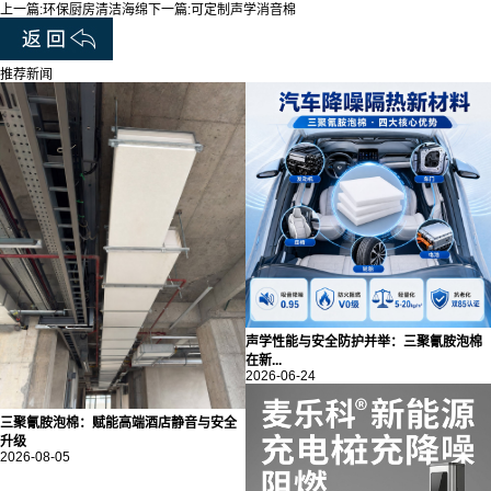
上一篇:
环保厨房清洁海绵
下一篇:
可定制声学消音棉
推荐新闻
声学性能与安全防护并举：三聚氰胺泡棉
在新...
2026-06-24
三聚氰胺泡棉：赋能高端酒店静音与安全
升级
2026-08-05