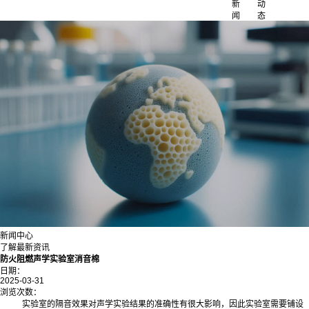
新
动
闻
态
新闻中心
了解最新资讯
防火阻燃声学实验室消音棉
日期：
2025-03-31
浏览次数：
实验室的隔音效果对声学实验结果的准确性有很大影响，因此实验室需要铺设