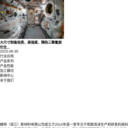
大尺寸制备轻质、高强度、隔热三聚氰胺
衍生...
2025-06-30
行业应用
产品系列
产品性能
加工模切
新闻中心
关于我们
峰特（浙江）新材料有限公司成立于2014年是一家专注于密胺泡沫生产和研发的高科