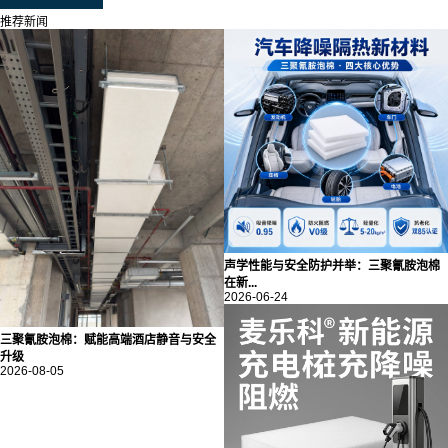
推荐新闻
声学性能与安全防护并举：三聚氰胺泡棉
在新...
2026-06-24
三聚氰胺泡棉：赋能高端酒店静音与安全
升级
2026-08-05