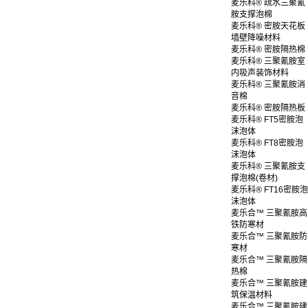
麦乐科® 疏水三聚氰
胺支撑泡棉
麦乐科® 密胺天花板
墙壁降噪材料
麦乐科® 密胺隔热棉
麦乐科® 三聚氰胺室
内吸声装饰材料
麦乐科® 三聚氰胺消
音棉
麦乐科® 密胺隔热板
麦乐科® FT5密胺泡
沫泡体
麦乐科® FT8密胺泡
沫泡体
麦乐科® 三聚氰胺支
撑泡棉(卷材)
麦乐科® FT16密胺泡
沫泡体
麦乐合™ 三聚氰胺高
铁防寒材
麦乐合™ 三聚氰胺防
寒材
麦乐合™ 三聚氰胺隔
热棉
麦乐合™ 三聚氰胺建
筑保温材料
麦乐合™ 三聚氰胺建