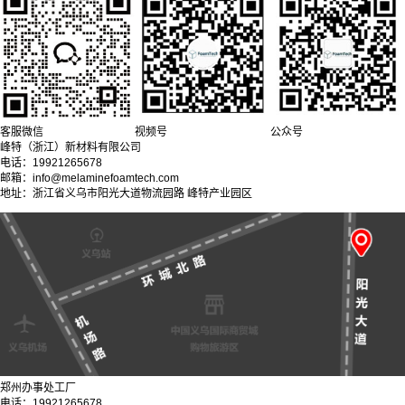
客服微信
视频号
公众号
峰特（浙江）新材料有限公司
电话：19921265678
邮箱：info@melaminefoamtech.com
地址：浙江省义乌市阳光大道物流园路 峰特产业园区
郑州办事处工厂
电话：19921265678