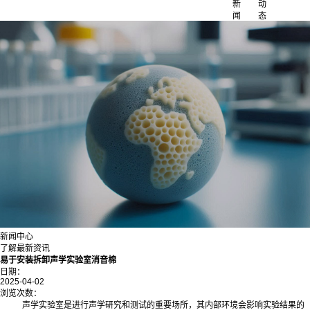
新
动
闻
态
新闻中心
了解最新资讯
易于安装拆卸声学实验室消音棉
日期：
2025-04-02
浏览次数：
声学实验室是进行声学研究和测试的重要场所，其内部环境会影响实验结果的