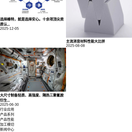
选择峰特，就是选择安心。十余项顶尖资
质认...
2025-12-05
主流消音材料性能大比拼
2025-08-08
大尺寸制备轻质、高强度、隔热三聚氰胺
衍生...
2025-06-30
行业应用
产品系列
产品性能
加工模切
新闻中心