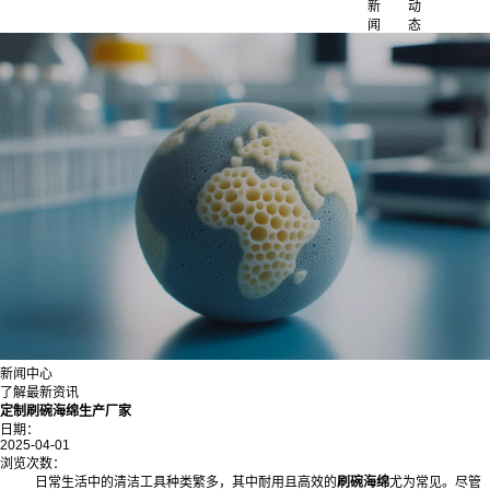
新
动
闻
态
新闻中心
了解最新资讯
定制刷碗海绵生产厂家
日期：
2025-04-01
浏览次数：
日常生活中的清洁工具种类繁多，其中耐用且高效的
刷碗海绵
尤为常见。尽管