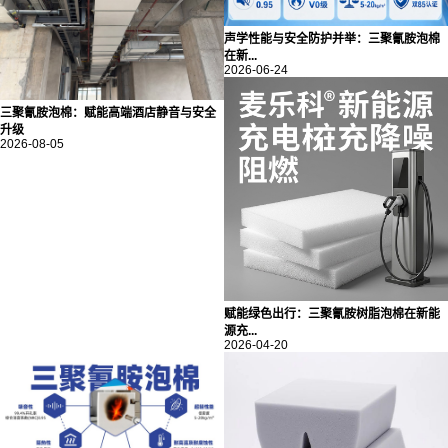
声学性能与安全防护并举：三聚氰胺泡棉
在新...
2026-06-24
三聚氰胺泡棉：赋能高端酒店静音与安全
升级
2026-08-05
赋能绿色出行：三聚氰胺树脂泡棉在新能
源充...
2026-04-20