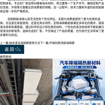
控制体系。专业的厂家如郑州峰泰纳米材料，将注重每一个生产环节，确保定制产品
在性能、外观等方面都达到消费者的预期。这一过程中，技术力量和丰富的经验能够
保证每一步的严格把关。
定制刷碗海绵以其灵活性和个性化特征，无疑为消费者提供了更为优质的选
择。无论是在家庭使用，还是在商业场所，定制海绵都能够满足多样化的需求，提高
清洁效率和满意度。通过科学的设计和优质的材料，个性化的清洁体验将不断拓展日
常清洁的新境界。选择合适的厂家，不仅保证了产品的质量，也为现代生活带来了更
多便利与舒适。
上一篇:
纳米清洁海绵擦使用方法
下一篇:
环保材质洗碗海绵擦
推荐新闻