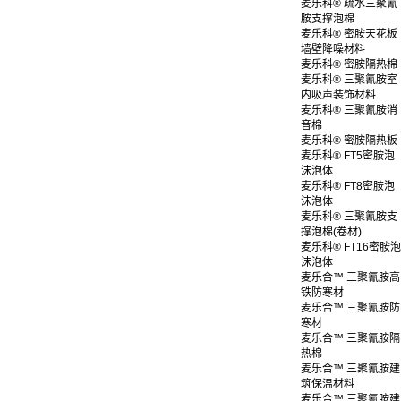
麦乐科® 疏水三聚氰
胺支撑泡棉
麦乐科® 密胺天花板
墙壁降噪材料
麦乐科® 密胺隔热棉
麦乐科® 三聚氰胺室
内吸声装饰材料
麦乐科® 三聚氰胺消
音棉
麦乐科® 密胺隔热板
麦乐科® FT5密胺泡
沫泡体
麦乐科® FT8密胺泡
沫泡体
麦乐科® 三聚氰胺支
撑泡棉(卷材)
麦乐科® FT16密胺泡
沫泡体
麦乐合™ 三聚氰胺高
铁防寒材
麦乐合™ 三聚氰胺防
寒材
麦乐合™ 三聚氰胺隔
热棉
麦乐合™ 三聚氰胺建
筑保温材料
麦乐合™ 三聚氰胺建