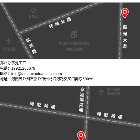
郑州办事处工厂
电话：19921265678
邮箱：info@melaminefoamtech.com
地址：河南省郑州市新郑神州路沿河路交叉口向东500米