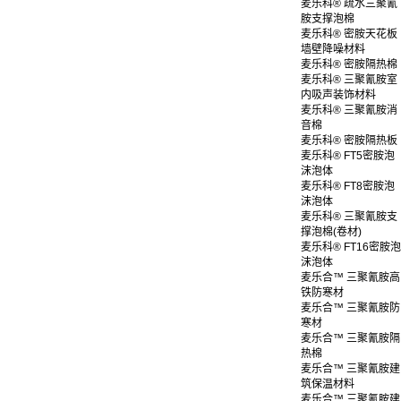
麦乐科® 疏水三聚氰
胺支撑泡棉
麦乐科® 密胺天花板
墙壁降噪材料
麦乐科® 密胺隔热棉
麦乐科® 三聚氰胺室
内吸声装饰材料
麦乐科® 三聚氰胺消
音棉
麦乐科® 密胺隔热板
麦乐科® FT5密胺泡
沫泡体
麦乐科® FT8密胺泡
沫泡体
麦乐科® 三聚氰胺支
撑泡棉(卷材)
麦乐科® FT16密胺泡
沫泡体
麦乐合™ 三聚氰胺高
铁防寒材
麦乐合™ 三聚氰胺防
寒材
麦乐合™ 三聚氰胺隔
热棉
麦乐合™ 三聚氰胺建
筑保温材料
麦乐合™ 三聚氰胺建