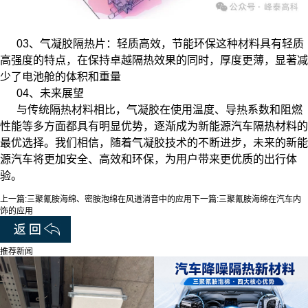
03、气凝胶隔热片：轻质高效，节能环保这种材料具有轻质
高强度的特点，在保持卓越隔热效果的同时，厚度更薄，显著减
少了电池舱的体积和重量
04、未来展望
与传统隔热材料相比，气凝胶在使用温度、导热系数和阻燃
性能等多方面都具有明显优势，逐渐成为新能源汽车隔热材料的
最优选择。我们相信，随着气凝胶技术的不断进步，未来的新能
源汽车将更加安全、高效和环保，为用户带来更优质的出行体
验。
上一篇:
三聚氰胺海绵、密胺泡绵在风道消音中的应用
下一篇:
三聚氰胺海绵在汽车内
饰的应用
推荐新闻