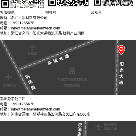
客服微信
视频号
公众号
峰特（浙江）新材料有限公司
电话：19921265678
邮箱：info@melaminefoamtech.com
地址：浙江省义乌市阳光大道物流园路 峰特产业园区
郑州办事处工厂
电话：19921265678
邮箱：info@melaminefoamtech.com
地址：河南省郑州市新郑神州路沿河路交叉口向东500米