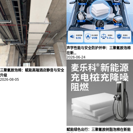
声学性能与安全防护并举：三聚氰胺泡棉
在新...
2026-06-24
三聚氰胺泡棉：赋能高端酒店静音与安全
升级
2026-08-05
赋能绿色出行：三聚氰胺树脂泡棉在新能