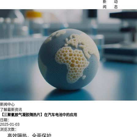
新
动
闻
态
新闻中心
了解最新资讯
【三聚氰胺气凝胶隔热片】在汽车电池中的应用
日期：
2025-01-03
浏览次数：
高效隔热，全面保护