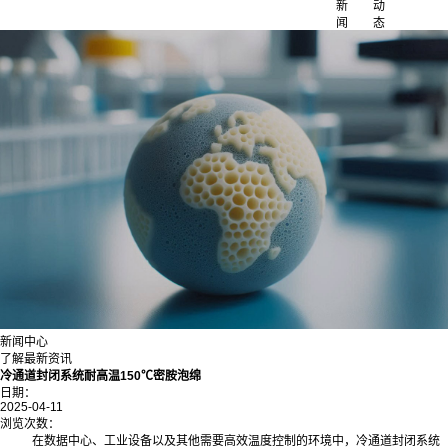
新
动
闻
态
新闻中心
了解最新资讯
冷通道封闭系统耐高温150℃密胺泡绵
日期：
2025-04-11
浏览次数：
在数据中心、工业设备以及其他需要高效温度控制的环境中，冷通道封闭系统