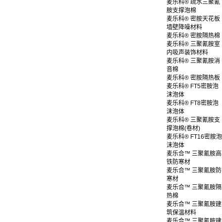
麦乐科® 疏水三聚氰
胺支撑泡棉
麦乐科® 密胺天花板
墙壁降噪材料
麦乐科® 密胺隔热棉
麦乐科® 三聚氰胺室
内吸声装饰材料
麦乐科® 三聚氰胺消
音棉
麦乐科® 密胺隔热板
麦乐科® FT5密胺泡
沫泡体
麦乐科® FT8密胺泡
沫泡体
麦乐科® 三聚氰胺支
撑泡棉(卷材)
麦乐科® FT16密胺泡
沫泡体
麦乐合™ 三聚氰胺高
铁防寒材
麦乐合™ 三聚氰胺防
寒材
麦乐合™ 三聚氰胺隔
热棉
麦乐合™ 三聚氰胺建
筑保温材料
麦乐合™ 三聚氰胺建