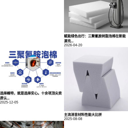
赋能绿色出行：三聚氰胺树脂泡棉在新能
源充...
2026-04-20
选择峰特，就是选择安心。十余项顶尖资
质认...
2025-12-05
主流消音材料性能大比拼
2025-08-08