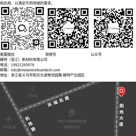
和应用，以满足不同领域的需求。
客服微信
视频号
公众号
峰特（浙江）新材料有限公司
电话：19921265678
邮箱：info@melaminefoamtech.com
地址：浙江省义乌市阳光大道物流园路 峰特产业园区