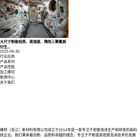
大尺寸制备轻质、高强度、隔热三聚氰胺
衍生...
2025-06-30
行业应用
产品系列
产品性能
加工模切
新闻中心
关于我们
峰特（浙江）新材料有限公司成立于2014年是一家专注于密胺泡沫生产和研发的高科
技企业。我们秉承着创新、品质和卓越的理念，专注于不断提高密胺泡沫技术的发展