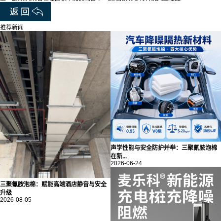
推荐新闻
声学性能与安全防护并举：三聚氰胺泡棉
在新...
2026-06-24
三聚氰胺泡棉：赋能高端酒店静音与安全
升级
2026-08-05