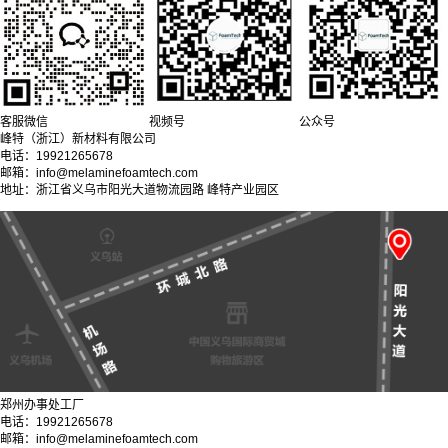
客服微信
视频号
公众号
峰特（浙江）新材料有限公司
电话：19921265678
邮箱：info@melaminefoamtech.com
地址：浙江省义乌市阳光大道物流园路 峰特产业园区
郑州办事处工厂
电话：19921265678
邮箱：info@melaminefoamtech.com