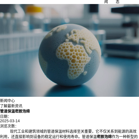
闻
态
新闻中心
了解最新资讯
管道保温密胺泡绵
日期：
2025-03-14
浏览次数：
现代工业和建筑领域的管道保温材料选择至关重要，它不仅关系到能源的高效
利用，还直接影响到设备的稳定运行和使用寿命。管道保温
密胺泡绵
作为一种新型的