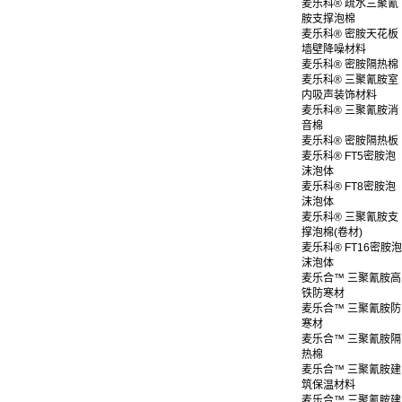
麦乐科® 疏水三聚氰
胺支撑泡棉
麦乐科® 密胺天花板
墙壁降噪材料
麦乐科® 密胺隔热棉
麦乐科® 三聚氰胺室
内吸声装饰材料
麦乐科® 三聚氰胺消
音棉
麦乐科® 密胺隔热板
麦乐科® FT5密胺泡
沫泡体
麦乐科® FT8密胺泡
沫泡体
麦乐科® 三聚氰胺支
撑泡棉(卷材)
麦乐科® FT16密胺泡
沫泡体
麦乐合™ 三聚氰胺高
铁防寒材
麦乐合™ 三聚氰胺防
寒材
麦乐合™ 三聚氰胺隔
热棉
麦乐合™ 三聚氰胺建
筑保温材料
麦乐合™ 三聚氰胺建