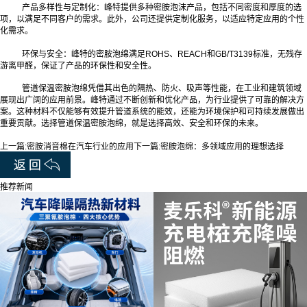
产品多样性与定制化：峰特提供多种密胺泡沫产品，包括不同密度和厚度的选
项，以满足不同客户的需求。此外，公司还提供定制化服务，以适应特定应用的个性
化需求。
环保与安全：峰特的密胺泡绵满足ROHS、REACH和GB/T3139标准，无残存
游离甲醛，保证了产品的环保性和安全性。
管道保温密胺泡绵凭借其出色的隔热、防火、吸声等性能，在工业和建筑领域
展现出广阔的应用前景。峰特通过不断创新和优化产品，为行业提供了可靠的解决方
案。这种材料不仅能够有效提升管道系统的能效，还能为环境保护和可持续发展做出
重要贡献。选择管道保温密胺泡绵，就是选择高效、安全和环保的未来。
上一篇:
密胺消音棉在汽车行业的应用
下一篇:
密胺泡绵：多领域应用的理想选择
推荐新闻