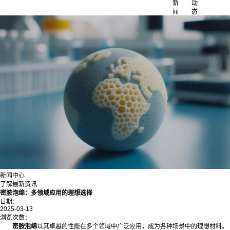
新
动
闻
态
新闻中心
了解最新资讯
密胺泡绵：多领域应用的理想选择
日期：
2025-03-13
浏览次数：
密胺泡绵
以其卓越的性能在多个领域中广泛应用，成为各种场景中的理想材料。