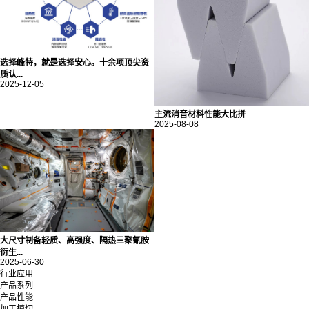
选择峰特，就是选择安心。十余项顶尖资
质认...
2025-12-05
主流消音材料性能大比拼
2025-08-08
大尺寸制备轻质、高强度、隔热三聚氰胺
衍生...
2025-06-30
行业应用
产品系列
产品性能