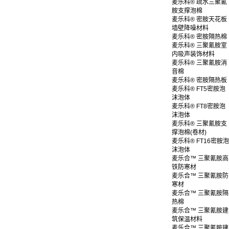
麦乐科® 疏水三聚氰
胺支撑泡棉
麦乐科® 密胺天花板
墙壁降噪材料
麦乐科® 密胺隔热棉
麦乐科® 三聚氰胺室
内吸声装饰材料
麦乐科® 三聚氰胺消
音棉
麦乐科® 密胺隔热板
麦乐科® FT5密胺泡
沫泡体
麦乐科® FT8密胺泡
沫泡体
麦乐科® 三聚氰胺支
撑泡棉(卷材)
麦乐科® FT16密胺泡
沫泡体
麦乐合™ 三聚氰胺高
铁防寒材
麦乐合™ 三聚氰胺防
寒材
麦乐合™ 三聚氰胺隔
热棉
麦乐合™ 三聚氰胺建
筑保温材料
麦乐合™ 三聚氰胺建