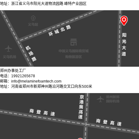
地址：浙江省义乌市阳光大道物流园路 峰特产业园区
郑州办事处工厂
电话：19921265678
邮箱：info@melaminefoamtech.com
地址：河南省郑州市新郑神州路沿河路交叉口向东500米