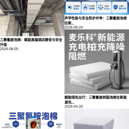
声学性能与安全防护并举：三聚氰胺泡棉
在新...
2026-06-24
三聚氰胺泡棉：赋能高端酒店静音与安全
升级
2026-08-05
赋能绿色出行：三聚氰胺树脂泡棉在新能
源充...
2026-04-20