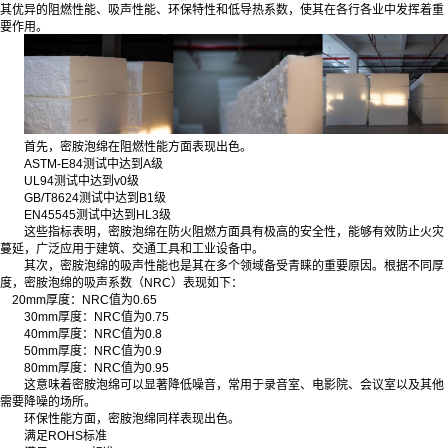
其优异的阻燃性能、吸声性能、环保特性和低导热系数，使其在各行各业中发挥着重
要作用。
首先，密胺泡绵在阻燃性能方面表现出色。
ASTM-E84测试中达到A级
UL94测试中达到v0级
GB/T8624测试中达到B1级
EN45545测试中达到HL3级
这些指标表明，密胺泡绵在防火阻燃方面具有极高的安全性，能够有效防止火灾
蔓延，广泛应用于建筑、交通工具和工业设备中。
其次，密胺泡绵的吸声性能也是其在多个领域备受青睐的重要原因。根据不同厚
度，密胺泡绵的吸声系数（NRC）表现如下：
20mm厚度：NRC值为0.65
30mm厚度：NRC值为0.75
40mm厚度：NRC值为0.8
50mm厚度：NRC值为0.9
80mm厚度：NRC值为0.95
这意味着密胺泡绵可以显著降低噪音，常用于录音室、电影院、会议室以及其他
需要降噪的场所。
环保性能方面，密胺泡绵同样表现出色。
满足ROHS标准