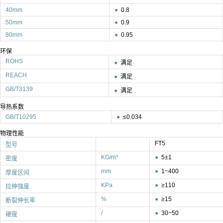
40mm
●
0.8
50mm
●
0.9
80mm
●
0.95
环保
ROHS
●
满足
REACH
●
满足
GB/T3139
●
满足
导热系数
GB/T10295
●
≤0.034
物理性能
FT5
型号
KG/m³
●
5±1
密度
mm
●
1~400
厚度区间
KPa
●
≥110
拉伸强度
%
●
≥15
断裂伸长率
/
●
30~50
硬度