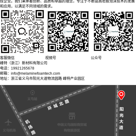
技企业。我们秉承着创新、品质和卓越的理念，专注于不断提高密胺泡沫技术的发展
和应用，以满足不同领域的需求。
客服微信
视频号
公众号
峰特（浙江）新材料有限公司
电话：19921265678
邮箱：info@melaminefoamtech.com
地址：浙江省义乌市阳光大道物流园路 峰特产业园区