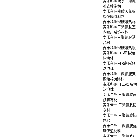
麦乐科® 疏水三聚氰
胺支撑泡棉
麦乐科® 密胺天花板
墙壁降噪材料
麦乐科® 密胺隔热棉
麦乐科® 三聚氰胺室
内吸声装饰材料
麦乐科® 三聚氰胺消
音棉
麦乐科® 密胺隔热板
麦乐科® FT5密胺泡
沫泡体
麦乐科® FT8密胺泡
沫泡体
麦乐科® 三聚氰胺支
撑泡棉(卷材)
麦乐科® FT16密胺泡
沫泡体
麦乐合™ 三聚氰胺高
铁防寒材
麦乐合™ 三聚氰胺防
寒材
麦乐合™ 三聚氰胺隔
热棉
麦乐合™ 三聚氰胺建
筑保温材料
麦乐合™ 三聚氰胺建