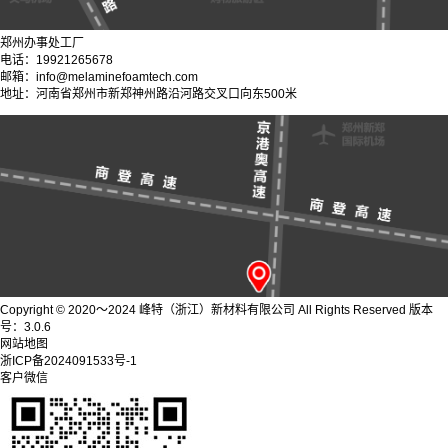
郑州办事处工厂
电话：19921265678
邮箱：info@melaminefoamtech.com
地址：河南省郑州市新郑神州路沿河路交叉口向东500米
Copyright © 2020～2024 峰特（浙江）新材料有限公司 All Rights Reserved 版本
号：3.0.6
网站地图
浙ICP备2024091533号-1
客户微信