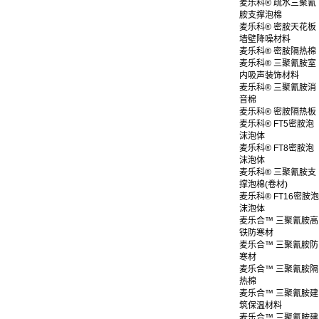
麦乐科® 疏水三聚氰
胺支撑泡棉
麦乐科® 密胺天花板
墙壁降噪材料
麦乐科® 密胺隔热棉
麦乐科® 三聚氰胺室
内吸声装饰材料
麦乐科® 三聚氰胺消
音棉
麦乐科® 密胺隔热板
麦乐科® FT5密胺泡
沫泡体
麦乐科® FT8密胺泡
沫泡体
麦乐科® 三聚氰胺支
撑泡棉(卷材)
麦乐科® FT16密胺泡
沫泡体
麦乐合™ 三聚氰胺高
铁防寒材
麦乐合™ 三聚氰胺防
寒材
麦乐合™ 三聚氰胺隔
热棉
麦乐合™ 三聚氰胺建
筑保温材料
麦乐合™ 三聚氰胺建