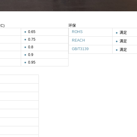
C)
环保
●
0.65
ROHS
●
满足
●
0.75
REACH
●
满足
●
0.8
GB/T3139
●
满足
●
0.9
●
0.95