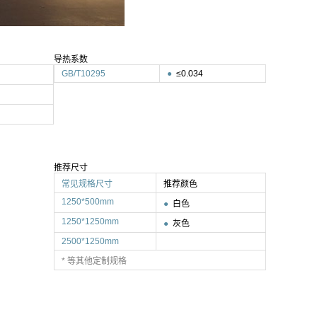
导热系数
GB/T10295
●
≤0.034
推荐尺寸
常见规格尺寸
推荐颜色
1250*500mm
●
白色
1250*1250mm
●
灰色
2500*1250mm
* 等其他定制规格