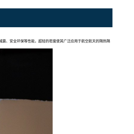
、缓冲减震、安全环保等性能，超轻的密度使其广泛应用于航空航天的隔热隔