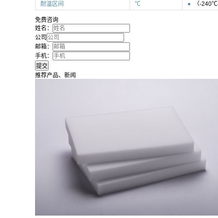
耐温区间
℃
●
（-240
免费咨询
姓名：
公司
邮箱：
手机：
推荐产品、新闻