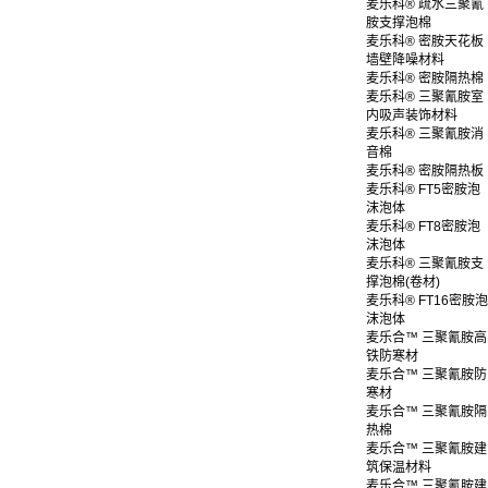
麦乐科® 疏水三聚氰
胺支撑泡棉
麦乐科® 密胺天花板
墙壁降噪材料
麦乐科® 密胺隔热棉
麦乐科® 三聚氰胺室
内吸声装饰材料
麦乐科® 三聚氰胺消
音棉
麦乐科® 密胺隔热板
麦乐科® FT5密胺泡
沫泡体
麦乐科® FT8密胺泡
沫泡体
麦乐科® 三聚氰胺支
撑泡棉(卷材)
麦乐科® FT16密胺泡
沫泡体
麦乐合™ 三聚氰胺高
铁防寒材
麦乐合™ 三聚氰胺防
寒材
麦乐合™ 三聚氰胺隔
热棉
麦乐合™ 三聚氰胺建
筑保温材料
麦乐合™ 三聚氰胺建