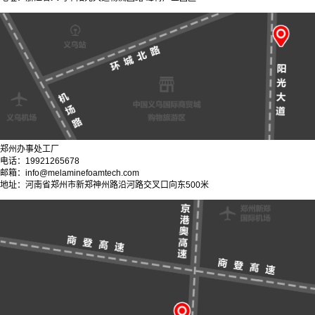
郑州办事处工厂
电话：19921265678
邮箱：info@melaminefoamtech.com
地址：河南省郑州市新郑神州路沿河路交叉口向东500米