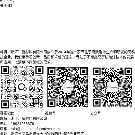
新闻中心
关于我们
峰特（浙江）新材料有限公司成立于2014年是一家专注于密胺泡沫生产和研发的高科
技企业。我们秉承着创新、品质和卓越的理念，专注于不断提高密胺泡沫技术的发展
和应用，以满足不同领域的需求。
客服微信
视频号
公众号
峰特（浙江）新材料有限公司
电话：19921265678
邮箱：info@melaminefoamtech.com
地址：浙江省义乌市阳光大道物流园路 峰特产业园区