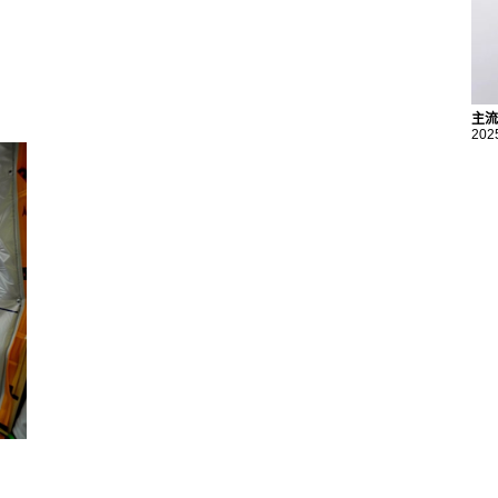
主流
202