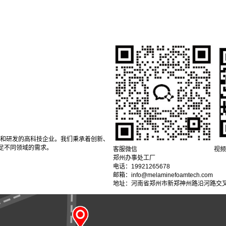
产和研发的高科技企业。我们秉承着创新、
足不同领域的需求。
客服微信
视频
郑州办事处工厂
电话：19921265678
邮箱：info@melaminefoamtech.com
地址：河南省郑州市新郑神州路沿河路交叉