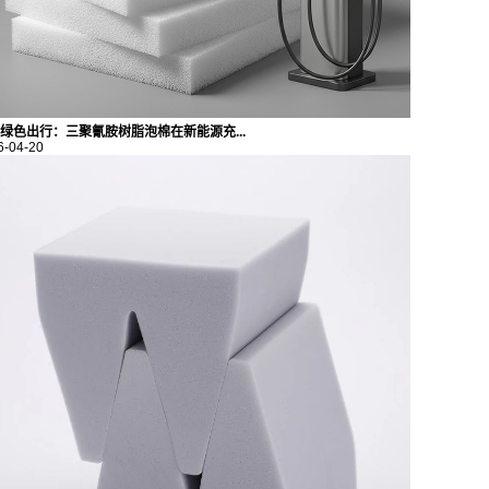
绿色出行：三聚氰胺树脂泡棉在新能源充...
6-04-20