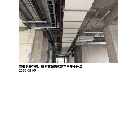
三聚氰胺泡棉：赋能高端酒店静音与安全升级
2026-08-05