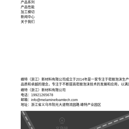
产品系列
产品性能
加工模切
新闻中心
关于我们
峰特（浙江）新材料有限公司成立于2014年是一家专注于密胺泡沫生
品质和卓越的理念，专注于不断提高密胺泡沫技术的发展和应用，以满
峰特（浙江）新材料有限公司
电话：19921265678
邮箱：info@melaminefoamtech.com
地址：浙江省义乌市阳光大道物流园路 峰特产业园区