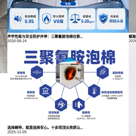
声学性能与安全防护并举：三聚氰胺泡棉在新...
赋能
2026-06-24
202
选择峰特，就是选择安心。十余项顶尖资质认...
2025-12-05