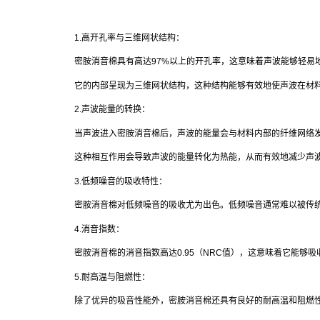
1.高开孔率与三维网状结构：
密胺消音棉具有高达97%以上的开孔率，这意味着声波能够轻易
它的内部呈现为三维网状结构，这种结构能够有效地使声波在材
2.声波能量的转换：
当声波进入密胺消音棉后，声波的能量会与材料内部的纤维网络
这种相互作用会导致声波的能量转化为热能，从而有效地减少声
3.低频噪音的吸收特性：
密胺消音棉对低频噪音的吸收尤为出色。低频噪音通常难以被传
4.消音指数：
密胺消音棉的消音指数高达0.95（NRC值），这意味着它能够
5.耐高温与阻燃性：
除了优异的吸音性能外，密胺消音棉还具有良好的耐高温和阻燃