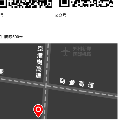
号
公众号
口向东500米