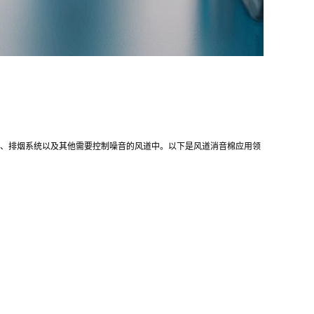
道、排烟系统以及其他需要控制噪音的风道中。以下是风道消音棉应用领