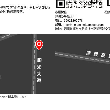
产和研发的高科技企业。我们秉承着创新、
足不同领域的需求。
客服微信
视频
郑州办事处工厂
电话：19921265678
邮箱：info@melaminefoamtech.com
地址：河南省郑州市新郑神州路沿河路交叉
erved 版本号：3.0.6