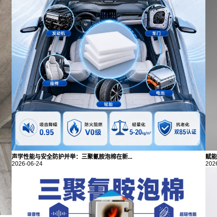
声学性能与安全防护并举：三聚氰胺泡棉在新...
赋能
2026-06-24
202