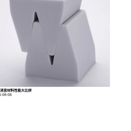
消音材料性能大比拼
5-08-08