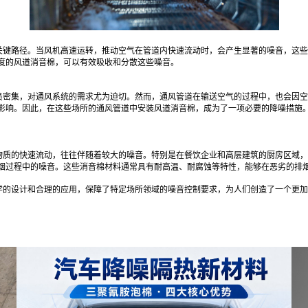
关键路径。当风机高速运转，推动空气在管道内快速流动时，会产生显著的噪音，这些
度的风道消音棉，可以有效吸收和分散这些噪音。
员密集，对通风系统的需求尤为迫切。然而，通风管道在输送空气的过程中，也会因空
影响。因此，在这些场所的通风管道中安装风道消音棉，成为了一项必要的降噪措施
物质的快速流动，往往伴随着较大的噪音。特别是在餐饮企业和高层建筑的厨房区域，
烟过程中的噪音。这些消音棉材料通常具有耐高温、耐腐蚀等特性，能够在恶劣的排
学的设计和合理的应用，保障了特定场所领域的噪音控制要求，为人们创造了一个更加