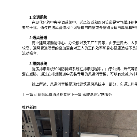
1.空调系统
在现代化的中央空调系统中，送风管道和回风管道是空气循环的
要的干扰。通过在送风管道和回风管道的内壁或外壁铺设适当厚度和密
2.通风管道
商业建筑如购物中心、办公楼以及工厂车间等，由于空间大、人
较高，通风管道噪音的叠加更会对工人的工作效率和身心健康造成不良
流动噪音。
3.排烟系统
厨房排烟系统和消防排烟系统在排烟过程中，由于油烟、热气等
潜在威胁。通过在排烟管道中安装专用的风道消音棉，可以有效减少排
综上所述，风道消音棉是现代建筑通风系统中一部分，它通过科
上一篇:
可裁剪风道消音棉卷材
下一篇:
密胺泡绵定制服务
推荐新闻