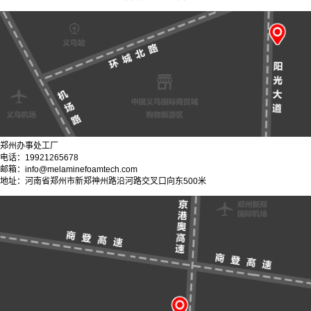
郑州办事处工厂
电话：19921265678
邮箱：info@melaminefoamtech.com
地址：河南省郑州市新郑神州路沿河路交叉口向东500米