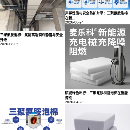
声学性能与安全防护并举：三聚氰胺泡棉
在新...
2026-06-24
三聚氰胺泡棉：赋能高端酒店静音与安全
升级
2026-08-05
赋能绿色出行：三聚氰胺树脂泡棉在新能
源充...
2026-04-20