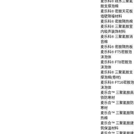
麦乐科® 疏水三聚氰
胺支撑泡棉
麦乐科® 密胺天花板
墙壁降噪材料
麦乐科® 密胺隔热棉
麦乐科® 三聚氰胺室
内吸声装饰材料
麦乐科® 三聚氰胺消
音棉
麦乐科® 密胺隔热板
麦乐科® FT5密胺泡
沫泡体
麦乐科® FT8密胺泡
沫泡体
麦乐科® 三聚氰胺支
撑泡棉(卷材)
麦乐科® FT16密胺泡
沫泡体
麦乐合™ 三聚氰胺高
铁防寒材
麦乐合™ 三聚氰胺防
寒材
麦乐合™ 三聚氰胺隔
热棉
麦乐合™ 三聚氰胺建
筑保温材料
麦乐合™ 三聚氰胺建