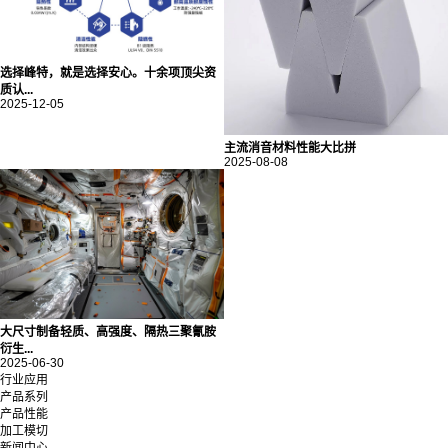
选择峰特，就是选择安心。十余项顶尖资
质认...
2025-12-05
主流消音材料性能大比拼
2025-08-08
大尺寸制备轻质、高强度、隔热三聚氰胺
衍生...
2025-06-30
行业应用
产品系列
产品性能
加工模切
新闻中心