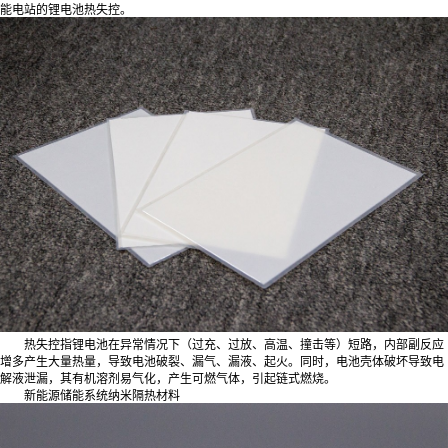
能电站的锂电池热失控。
热失控指锂电池在异常情况下（过充、过放、高温、撞击等）短路，内部副反应
增多产生大量热量，导致电池破裂、漏气、漏液、起火。同时，电池壳体破坏导致电
解液泄漏，其有机溶剂易气化，产生可燃气体，引起链式燃烧。
新能源储能系统纳米隔热材料