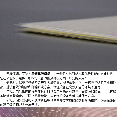
密胺海绵，又称为
三聚氰胺海绵
，是一种具有独特结构和优异性能的泡沫材料。
它在储能柜、电柜、机柜等设备的隔热降噪方面有广泛的应用：
储能柜：储能设备通常会产生大量热量，密胺海绵可以用于这些设备的内部和外
部，提供有效的隔热和降噪解决方案，保证设备在高效安全的环境下运行。
电柜：电气柜内的设备在运行时也会产生噪音和热量，密胺海绵的使用可以有效
地降低这些噪音，并防止热量积聚，从而保护设备和延长其使用寿命。
机柜：服务器机柜和通信机柜等也常常需要有效的隔热和降噪措施，以确保设备
的稳定运行和减少外界干扰。