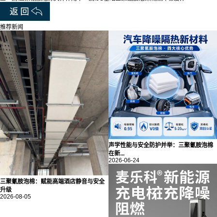
推荐新闻
声学性能与安全防护并举：三聚氰胺泡棉
在新...
2026-06-24
三聚氰胺泡棉：赋能高端酒店静音与安全
升级
2026-08-05