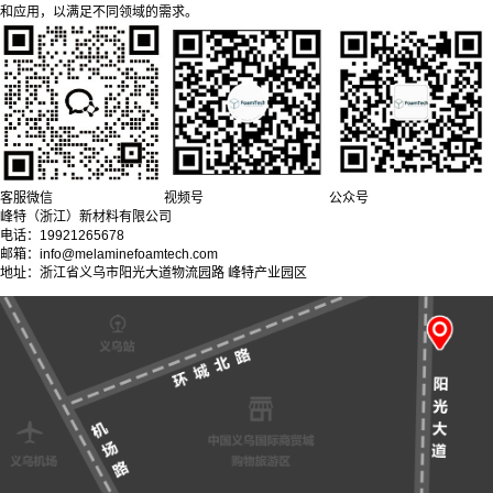
和应用，以满足不同领域的需求。
客服微信
视频号
公众号
峰特（浙江）新材料有限公司
电话：19921265678
邮箱：info@melaminefoamtech.com
地址：浙江省义乌市阳光大道物流园路 峰特产业园区