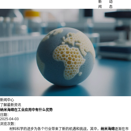
新
动
闻
态
新闻中心
了解最新资讯
纳米海绵在工业应用中有什么优势
日期：
2025-04-03
浏览次数：
材料科学的进步为各个行业带来了新的机遇和挑战，其中，
纳米海绵
逐渐在市