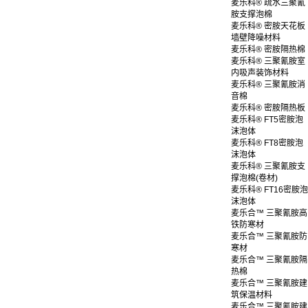
麦乐科® 疏水三聚氰
胺支撑泡棉
麦乐科® 密胺天花板
墙壁降噪材料
麦乐科® 密胺隔热棉
麦乐科® 三聚氰胺室
内吸声装饰材料
麦乐科® 三聚氰胺消
音棉
麦乐科® 密胺隔热板
麦乐科® FT5密胺泡
沫泡体
麦乐科® FT8密胺泡
沫泡体
麦乐科® 三聚氰胺支
撑泡棉(卷材)
麦乐科® FT16密胺泡
沫泡体
麦乐合™ 三聚氰胺高
铁防寒材
麦乐合™ 三聚氰胺防
寒材
麦乐合™ 三聚氰胺隔
热棉
麦乐合™ 三聚氰胺建
筑保温材料
麦乐合™ 三聚氰胺建