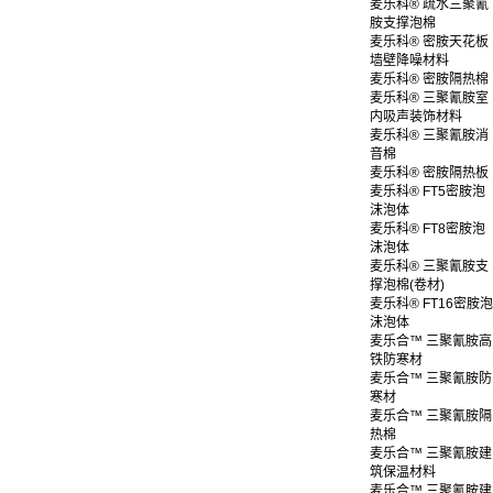
麦乐科® 疏水三聚氰
胺支撑泡棉
麦乐科® 密胺天花板
墙壁降噪材料
麦乐科® 密胺隔热棉
麦乐科® 三聚氰胺室
内吸声装饰材料
麦乐科® 三聚氰胺消
音棉
麦乐科® 密胺隔热板
麦乐科® FT5密胺泡
沫泡体
麦乐科® FT8密胺泡
沫泡体
麦乐科® 三聚氰胺支
撑泡棉(卷材)
麦乐科® FT16密胺泡
沫泡体
麦乐合™ 三聚氰胺高
铁防寒材
麦乐合™ 三聚氰胺防
寒材
麦乐合™ 三聚氰胺隔
热棉
麦乐合™ 三聚氰胺建
筑保温材料
麦乐合™ 三聚氰胺建