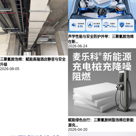
声学性能与安全防护并举：三聚氰胺泡棉
在新...
2026-06-24
三聚氰胺泡棉：赋能高端酒店静音与安全
升级
2026-08-05
赋能绿色出行：三聚氰胺树脂泡棉在新能
源充...
2026-04-20