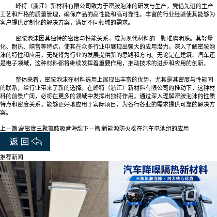
峰特（浙江）新材料有限公司
致力于密胺泡沫的研发与生产，凭借先进的生产
工艺和严格的质量管理，确保产品的高性能和高可靠性。丰富的行业经验使其能够为
客户提供定制化的解决方案，满足不同领域的需求。
密胺泡沫因其独特的密度与性能关系，成为现代材料的一颗璀璨明珠。其轻量
化、耐热、隔音等特点，使其在众多行业中展现出强大的应用潜力。深入了解密胺泡
沫的特性和应用，无疑将为行业的发展提供新的思路和方向。无论是在建筑、汽车还
是电子领域，这种材料都将继续发挥着重要作用，推动技术的进步和应用的创新。
整体来看，密胺泡沫在材料选用上展现出丰富的优势，尤其是其密度与性能间
的联系，给行业带来了新的选择。在峰特（浙江）新材料有限公司的推动下，这种材
料的前景广阔，必将在更多的领域中发挥出独特作用。通过深入理解密胺泡沫的性质
特点和密度关系，能够更好地应用于实际项目，为各行各业的需求提供可靠的解决方
案。
上一篇:
高密度三聚氰胺吸音海绵
下一篇:
新能源防火棉在汽车电池组的应用
推荐新闻