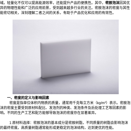
域。轻量化不仅可以提高能源效率，还能提升产品的便携性。其中，
密胺泡沫
因其优
异的物理性能和广泛的应用前景，受到越来越多行业的关注。密胺泡沫的密度与其性
能密切相关，深刻理解二者之间的关系，有助于产品优化和应用的有效性。
一、密度的定义与影响因素
密度是指单位体积内物质的质量，通常用千克每立方米（kg/m³）表示。密胺泡
沫的密度主要受到原材料配比、发泡剂的种类、发泡条件及后处理工艺等因素的影
响。不同的生产工艺和配方能够导致泡沫的密度存在显著差异。
1.原材料选择：密胺泡沫的基本成分是密胺树脂，不同质量的树脂会影响泡沫
的最终密度。高质量树脂通常能形成更稳定的泡沫结构，达到更优的性能。