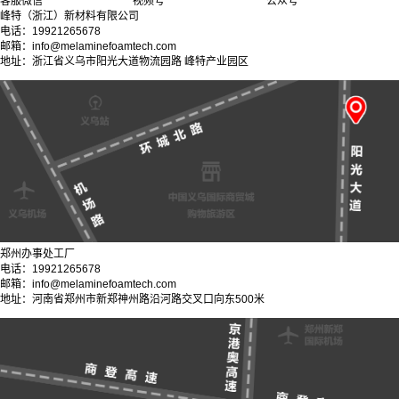
客服微信
视频号
公众号
峰特（浙江）新材料有限公司
电话：19921265678
邮箱：info@melaminefoamtech.com
地址：浙江省义乌市阳光大道物流园路 峰特产业园区
郑州办事处工厂
电话：19921265678
邮箱：info@melaminefoamtech.com
地址：河南省郑州市新郑神州路沿河路交叉口向东500米