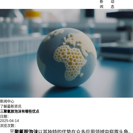
新
动
闻
态
新闻中心
了解最新资讯
三聚氰胺泡沫有哪些优点
日期：
2025-04-14
浏览次数：
三聚氰胺泡沫
以其独特的优势在众多应用领域中崭露头角。