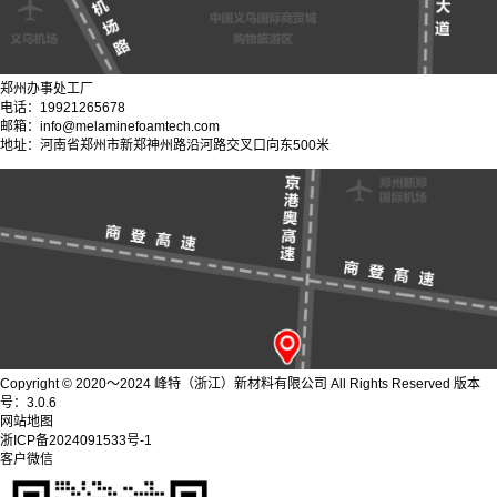
郑州办事处工厂
电话：19921265678
邮箱：info@melaminefoamtech.com
地址：河南省郑州市新郑神州路沿河路交叉口向东500米
Copyright © 2020～2024 峰特（浙江）新材料有限公司 All Rights Reserved 版本
号：3.0.6
网站地图
浙ICP备2024091533号-1
客户微信