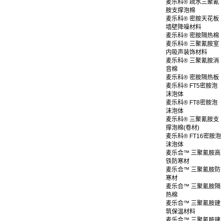
麦乐科® 疏水三聚氰
胺支撑泡棉
麦乐科® 密胺天花板
墙壁降噪材料
麦乐科® 密胺隔热棉
麦乐科® 三聚氰胺室
内吸声装饰材料
麦乐科® 三聚氰胺消
音棉
麦乐科® 密胺隔热板
麦乐科® FT5密胺泡
沫泡体
麦乐科® FT8密胺泡
沫泡体
麦乐科® 三聚氰胺支
撑泡棉(卷材)
麦乐科® FT16密胺泡
沫泡体
麦乐合™ 三聚氰胺高
铁防寒材
麦乐合™ 三聚氰胺防
寒材
麦乐合™ 三聚氰胺隔
热棉
麦乐合™ 三聚氰胺建
筑保温材料
麦乐合™ 三聚氰胺建