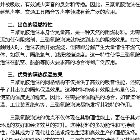
并被吸收，有效减少声音的反射和传播。因此，三聚氰胺泡沫在
建筑声学、交通工具隔音等声学领域有着广泛的应用。
二、出色的阻燃特性
三聚氰胺泡沫本身含氮量高，是一种天然的阻燃材料。无需
添加任何阻燃剂，三聚氰胺泡沫就能达到出色的阻燃效果。在接
触明火时，泡沫表面开始燃烧，但随即分解产生大量惰性不燃气
体，如氮气，隔绝氧气，减缓燃烧速度。这一特性使得三聚氰胺
泡沫在航空、船舶等防火要求高的场合得到广泛应用。
三、优秀的隔热保温效果
三聚氰胺泡沫的网格结构不仅提供了高效的吸音性能，还赋
予了其出色的隔热保温效果。这种材料能够有效阻止热量传递，
使室内温度更加稳定。因此，在需要保温隔热的场合，如管道保
温、工业装置绝热等，三聚氰胺泡沫都能发挥其独特的作用。
三聚氰胺泡沫的优点不仅体现在其物理性能上，更在于其对
环境的友好和经济效益的提升。这种材料的多功能性和可持续
性，使其成为了现代社会追求绿色生活和高效生产的理想选择。