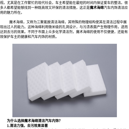
视。尤其是在工作繁忙的现代社会，车主希望能在最短的时间内保证爱车的整洁。很
多人都希望能够找到一种既高效又环保的清洁措施，这正是
魔术海绵
汽车内饰清洁应
用的魅力所在。
魔术海绵，又称为三聚氰胺清洁海绵，其特殊的物理结构使其在清洁过程中展
现出过人的能力。这种海绵利用微米级的孔洞设计，与污渍表面产生物理作用，进而
达到去污的效果。不同于市面上众多化学清洁剂，魔术海绵的使用不仅便捷，还能有
效保护车主的健康和汽车内饰的材质。
为什么选择魔术海绵清洁汽车内饰？
1.清洁力强，去污效果显著