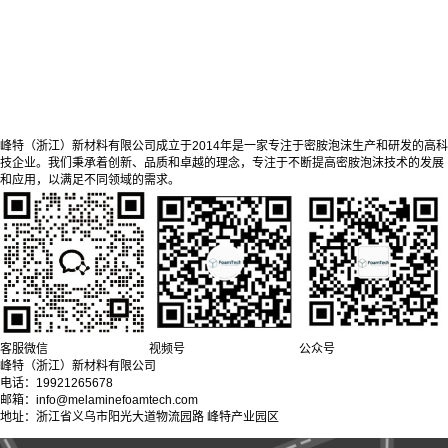
峰特（浙江）新材料有限公司成立于2014年是一家专注于密胺泡沫生产和研发的高科
技企业。我们秉承着创新、品质和卓越的理念，专注于不断提高密胺泡沫技术的发展
和应用，以满足不同领域的需求。
客服微信
视频号
公众号
峰特（浙江）新材料有限公司
电话：19921265678
邮箱：info@melaminefoamtech.com
地址：浙江省义乌市阳光大道物流园路 峰特产业园区