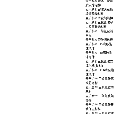
麦乐科® 疏水三聚氰
胺支撑泡棉
麦乐科® 密胺天花板
墙壁降噪材料
麦乐科® 密胺隔热棉
麦乐科® 三聚氰胺室
内吸声装饰材料
麦乐科® 三聚氰胺消
音棉
麦乐科® 密胺隔热板
麦乐科® FT5密胺泡
沫泡体
麦乐科® FT8密胺泡
沫泡体
麦乐科® 三聚氰胺支
撑泡棉(卷材)
麦乐科® FT16密胺泡
沫泡体
麦乐合™ 三聚氰胺高
铁防寒材
麦乐合™ 三聚氰胺防
寒材
麦乐合™ 三聚氰胺隔
热棉
麦乐合™ 三聚氰胺建
筑保温材料
麦乐合™ 三聚氰胺建