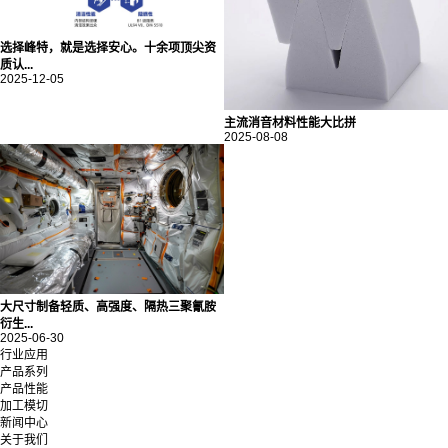
选择峰特，就是选择安心。十余项顶尖资
质认...
2025-12-05
主流消音材料性能大比拼
2025-08-08
大尺寸制备轻质、高强度、隔热三聚氰胺
衍生...
2025-06-30
行业应用
产品系列
产品性能
加工模切
新闻中心
关于我们