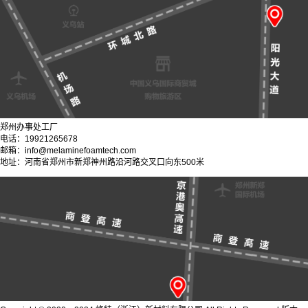
郑州办事处工厂
电话：19921265678
邮箱：info@melaminefoamtech.com
地址：河南省郑州市新郑神州路沿河路交叉口向东500米