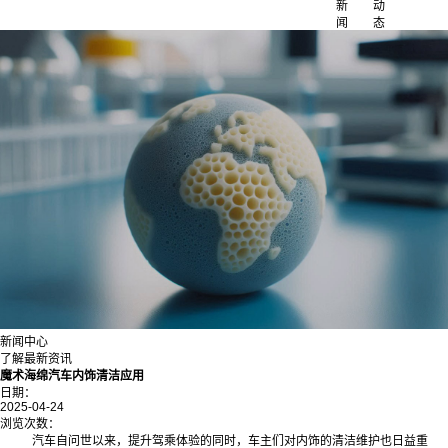
新
动
闻
态
新闻中心
了解最新资讯
魔术海绵汽车内饰清洁应用
日期：
2025-04-24
浏览次数：
汽车自问世以来，提升驾乘体验的同时，车主们对内饰的清洁维护也日益重