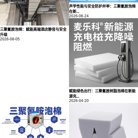
声学性能与安全防护并举：三聚氰胺泡棉
在新...
2026-06-24
三聚氰胺泡棉：赋能高端酒店静音与安全
升级
2026-08-05
赋能绿色出行：三聚氰胺树脂泡棉在新能
源充...
2026-04-20