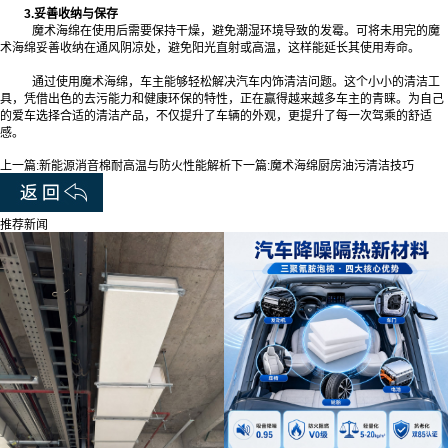
3.妥善收纳与保存
魔术海绵在使用后需要保持干燥，避免潮湿环境导致的发霉。可将未用完的魔
术海绵妥善收纳在通风阴凉处，避免阳光直射或高温，这样能延长其使用寿命。
通过使用魔术海绵，车主能够轻松解决汽车内饰清洁问题。这个小小的清洁工
具，凭借出色的去污能力和健康环保的特性，正在赢得越来越多车主的青睐。为自己
的爱车选择合适的清洁产品，不仅提升了车辆的外观，更提升了每一次驾乘的舒适
感。‍
上一篇:
新能源消音棉耐高温与防火性能解析
下一篇:
魔术海绵厨房油污清洁技巧
推荐新闻