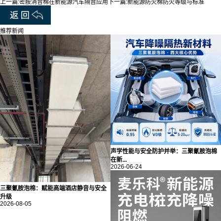
上一篇:
密胺消音棉在新能源汽车隔音应用
下一篇:
新能源防火棉防火等级与标准
推荐新闻
声学性能与安全防护并举：三聚氰胺泡棉
在新...
2026-06-24
三聚氰胺泡棉：赋能高端酒店静音与安全
升级
2026-08-05