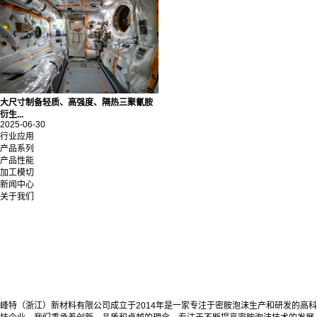
大尺寸制备轻质、高强度、隔热三聚氰胺
衍生...
2025-06-30
行业应用
产品系列
产品性能
加工模切
新闻中心
关于我们
峰特（浙江）新材料有限公司成立于2014年是一家专注于密胺泡沫生产和研发的高科