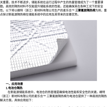
关重要。技术不断进步，储能系统在运行过程中产生的热量管理成为了一个重要课
题。高效的隔热材料不仅能提升储能系统的性能，还能确保其在各种工况下的安全
性。以下将以峰特（浙江）新材料有限公司生产的麦乐合™
三聚氰胺隔热棉
为例，重
点探讨新能源隔热棉在储能系统中的应用及其带来的显著优势。
一、应用场景
1.电池仓隔热
在新能源储能系统中，电池仓的热管理是确保电池性能和安全性的关键。峰特
（浙江）新材料有限公司的麦乐合™ 三聚氰胺隔热棉为电池仓提供了一种高效的隔热
解决方案。具体应用如下：