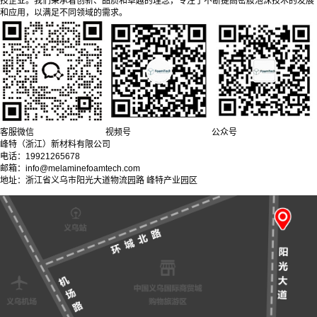
技企业。我们秉承着创新、品质和卓越的理念，专注于不断提高密胺泡沫技术的发展
和应用，以满足不同领域的需求。
客服微信
视频号
公众号
峰特（浙江）新材料有限公司
电话：19921265678
邮箱：info@melaminefoamtech.com
地址：浙江省义乌市阳光大道物流园路 峰特产业园区