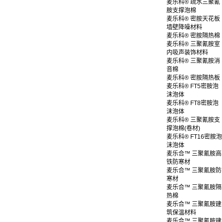
麦乐科® 疏水三聚氰
胺支撑泡棉
麦乐科® 密胺天花板
墙壁降噪材料
麦乐科® 密胺隔热棉
麦乐科® 三聚氰胺室
内吸声装饰材料
麦乐科® 三聚氰胺消
音棉
麦乐科® 密胺隔热板
麦乐科® FT5密胺泡
沫泡体
麦乐科® FT8密胺泡
沫泡体
麦乐科® 三聚氰胺支
撑泡棉(卷材)
麦乐科® FT16密胺泡
沫泡体
麦乐合™ 三聚氰胺高
铁防寒材
麦乐合™ 三聚氰胺防
寒材
麦乐合™ 三聚氰胺隔
热棉
麦乐合™ 三聚氰胺建
筑保温材料
麦乐合™ 三聚氰胺建