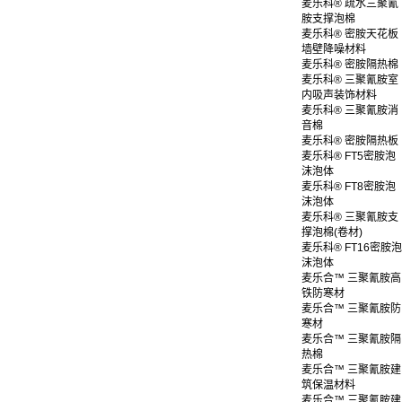
麦乐科® 疏水三聚氰
胺支撑泡棉
麦乐科® 密胺天花板
墙壁降噪材料
麦乐科® 密胺隔热棉
麦乐科® 三聚氰胺室
内吸声装饰材料
麦乐科® 三聚氰胺消
音棉
麦乐科® 密胺隔热板
麦乐科® FT5密胺泡
沫泡体
麦乐科® FT8密胺泡
沫泡体
麦乐科® 三聚氰胺支
撑泡棉(卷材)
麦乐科® FT16密胺泡
沫泡体
麦乐合™ 三聚氰胺高
铁防寒材
麦乐合™ 三聚氰胺防
寒材
麦乐合™ 三聚氰胺隔
热棉
麦乐合™ 三聚氰胺建
筑保温材料
麦乐合™ 三聚氰胺建