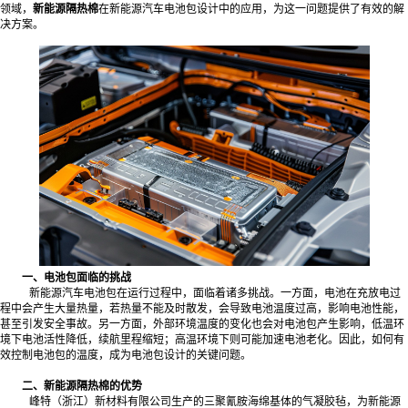
领域，
新能源隔热棉
在新能源汽车电池包设计中的应用，为这一问题提供了有效的解
决方案。
一、电池包面临的挑战
新能源汽车电池包在运行过程中，面临着诸多挑战。一方面，电池在充放电过
程中会产生大量热量，若热量不能及时散发，会导致电池温度过高，影响电池性能，
甚至引发安全事故。另一方面，外部环境温度的变化也会对电池包产生影响，低温环
境下电池活性降低，续航里程缩短；高温环境下则可能加速电池老化。因此，如何有
效控制电池包的温度，成为电池包设计的关键问题。
二、新能源隔热棉的优势
峰特（浙江）新材料有限公司生产的三聚氰胺海绵基体的气凝胶毡，为新能源