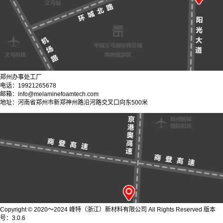
郑州办事处工厂
电话：19921265678
邮箱：info@melaminefoamtech.com
地址：河南省郑州市新郑神州路沿河路交叉口向东500米
Copyright © 2020～2024 峰特（浙江）新材料有限公司 All Rights Reserved 版本
号：3.0.6