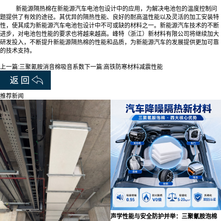
新能源隔热棉在新能源汽车电池包设计中的应用，为解决电池包的温度控制问
题提供了有效的途径。其优异的隔热性能、良好的耐高温性能以及灵活的加工安装特
性，使其成为新能源汽车电池包设计中不可或缺的材料之一。新能源汽车技术的不断
进步，对电池包性能的要求也将越来越高。峰特（浙江）新材料有限公司将继续加大
研发投入，不断提升新能源隔热棉的性能和品质，为新能源汽车的发展提供更加可靠
的技术支持。
上一篇:
三聚氰胺消音棉吸音系数
下一篇:
高铁防寒材料减震性能
推荐新闻
声学性能与安全防护并举：三聚氰胺泡棉