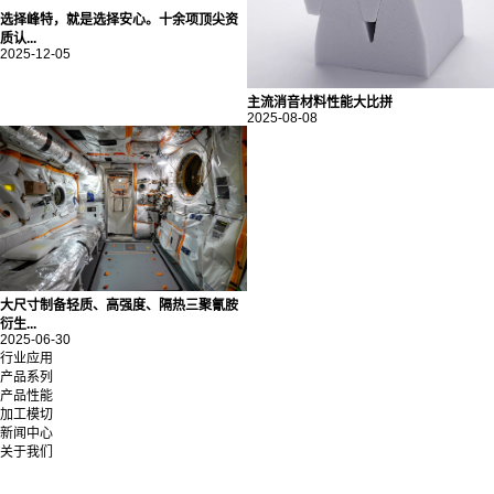
选择峰特，就是选择安心。十余项顶尖资
质认...
2025-12-05
主流消音材料性能大比拼
2025-08-08
大尺寸制备轻质、高强度、隔热三聚氰胺
衍生...
2025-06-30
行业应用
产品系列
产品性能
加工模切
新闻中心
关于我们