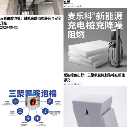
在新...
2026-06-24
三聚氰胺泡棉：赋能高端酒店静音与安全
升级
2026-08-05
赋能绿色出行：三聚氰胺树脂泡棉在新能
源充...
2026-04-20