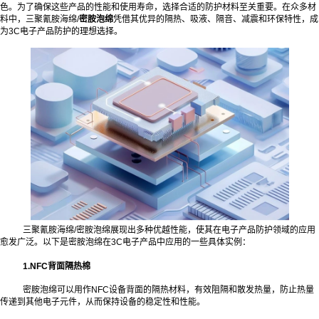
色。为了确保这些产品的性能和使用寿命，选择合适的防护材料至关重要。在众多材
料中，三聚氰胺海绵/
密胺泡绵
凭借其优异的隔热、吸液、隔音、减震和环保特性，成
为3C电子产品防护的理想选择。
三聚氰胺海绵/密胺泡绵展现出多种优越性能，使其在电子产品防护领域的应用
愈发广泛。以下是密胺泡绵在3C电子产品中应用的一些具体实例：
1.NFC背面隔热棉
密胺泡绵可以用作NFC设备背面的隔热材料，有效阻隔和散发热量，防止热量
传递到其他电子元件，从而保持设备的稳定性和性能。