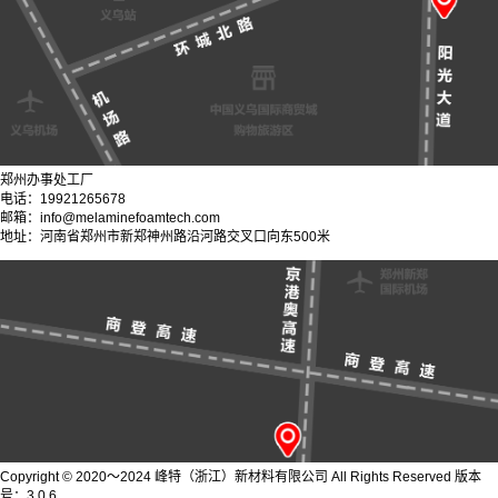
郑州办事处工厂
电话：19921265678
邮箱：info@melaminefoamtech.com
地址：河南省郑州市新郑神州路沿河路交叉口向东500米
Copyright © 2020～2024 峰特（浙江）新材料有限公司 All Rights Reserved 版本
号：3.0.6