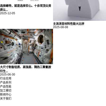
选择峰特，就是选择安心。十余项顶尖资
质认...
2025-12-05
主流消音材料性能大比拼
2025-08-08
大尺寸制备轻质、高强度、隔热三聚氰胺
衍生...
2025-06-30
行业应用
产品系列
产品性能
加工模切
新闻中心
关于我们