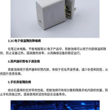
3.3C电子保温隔热降噪棉
在笔记本电脑、平板电脑等3C电子产品中，密胺泡绵可以用于内部保温和隔
热，防止设备过热，提高散热效率，从而确保设备的稳定运行。
4.扬声器听筒电子调音棉
密胺泡绵用于扬声器和听筒内部，有助于优化声波传递，减少杂音和回音，从
而提升音质效果。
5.手机背板隔热棉
结合石墨烯的优异导热性能，密胺泡绵可有效分散和隔离手机内部的热量，防
止手机背板过热，提高使用舒适性和延长设备寿命。