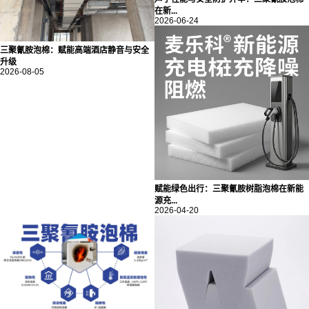
在新...
2026-06-24
三聚氰胺泡棉：赋能高端酒店静音与安全
升级
2026-08-05
赋能绿色出行：三聚氰胺树脂泡棉在新能
源充...
2026-04-20