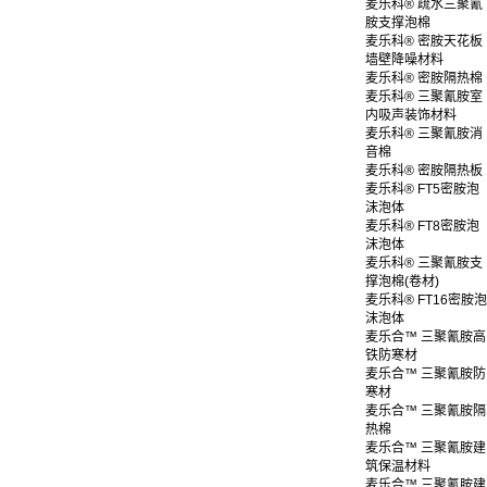
麦乐科® 疏水三聚氰
胺支撑泡棉
麦乐科® 密胺天花板
墙壁降噪材料
麦乐科® 密胺隔热棉
麦乐科® 三聚氰胺室
内吸声装饰材料
麦乐科® 三聚氰胺消
音棉
麦乐科® 密胺隔热板
麦乐科® FT5密胺泡
沫泡体
麦乐科® FT8密胺泡
沫泡体
麦乐科® 三聚氰胺支
撑泡棉(卷材)
麦乐科® FT16密胺泡
沫泡体
麦乐合™ 三聚氰胺高
铁防寒材
麦乐合™ 三聚氰胺防
寒材
麦乐合™ 三聚氰胺隔
热棉
麦乐合™ 三聚氰胺建
筑保温材料
麦乐合™ 三聚氰胺建