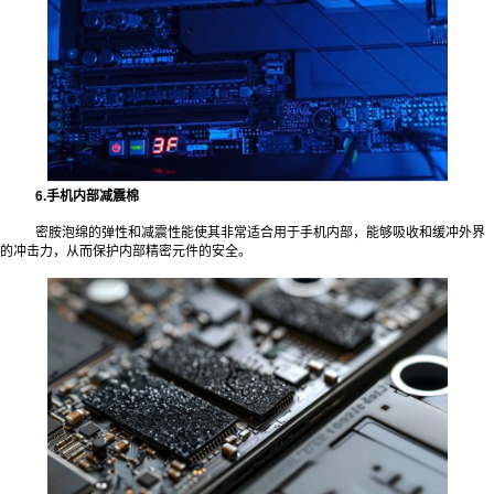
6.手机内部减震棉
密胺泡绵的弹性和减震性能使其非常适合用于手机内部，能够吸收和缓冲外界
的冲击力，从而保护内部精密元件的安全。