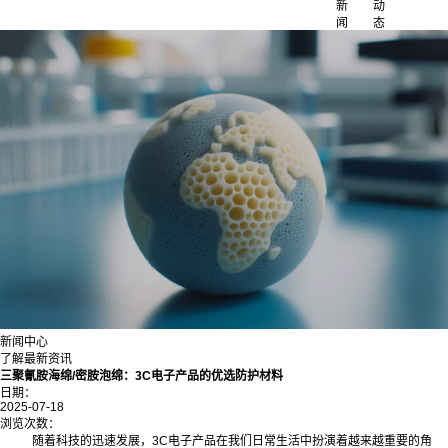
新
动
闻
态
新闻中心
了解最新资讯
三聚氰胺海绵/密胺泡绵：3C电子产品的优选防护材料
日期：
2025-07-18
浏览次数：
随着科技的迅速发展，3C电子产品在我们日常生活中扮演着越来越重要的角