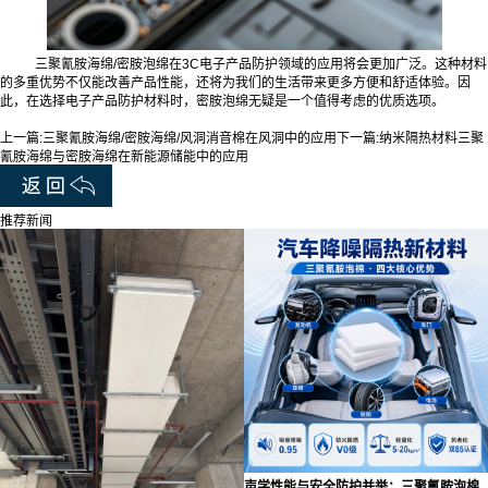
三聚氰胺海绵/密胺泡绵在3C电子产品防护领域的应用将会更加广泛。这种材料
的多重优势不仅能改善产品性能，还将为我们的生活带来更多方便和舒适体验。因
此，在选择电子产品防护材料时，密胺泡绵无疑是一个值得考虑的优质选项。
上一篇:
三聚氰胺海绵/密胺海绵/风洞消音棉在风洞中的应用
下一篇:
纳米隔热材料三聚
氰胺海绵与密胺海绵在新能源储能中的应用
推荐新闻
声学性能与安全防护并举：三聚氰胺泡棉